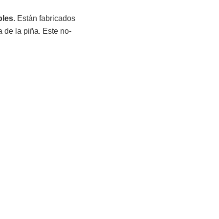
bles
. Están fabricados
a de la piña. Este no-