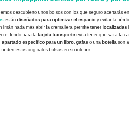
 hemos descubierto unos bolsos con los que seguro acertarás en
ns
están
diseñados para optimizar el espacio
y evitar la pérd
Un imán nada más abrir la cremallera permite
tener localizadas 
en el fondo para la
tarjeta transporte
evita tener que sacarla c
n
apartado específico para un libro
,
gafas
o una
botella
son a
onden estos originales bolsos en su interior.