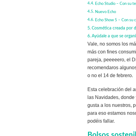
Echo Studio – Con su te
Nuevo Echo
Echo Show 5 – Con su cá
Cosmética creada por 
Ayúdale a que se organ
Vale, no somos los má
más con fines consumi
pareja, peeeeero, el 
recomendaros algunos 
o no el 14 de febrero.
Esta celebración del 
las Navidades, donde 
gusta a los nuestros,
para eso estamos noso
podéis fallar.
Bolsos sosteni