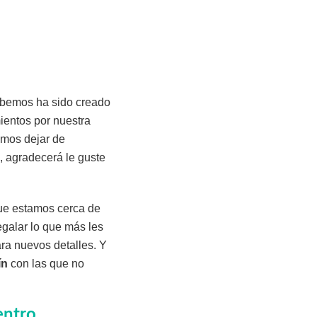
sabemos ha sido creado
ientos por nuestra
amos dejar de
, agradecerá le guste
que estamos cerca de
galar lo que más les
ra nuevos detalles. Y
ín
con las que no
entro