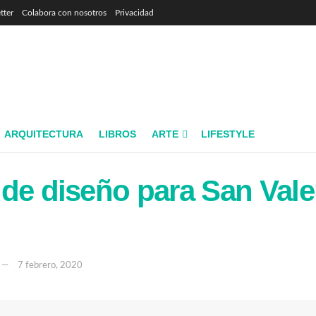
tter
Colabora con nosotros
Privacidad
ARQUITECTURA
LIBROS
ARTE
LIFESTYLE
de diseño para San Vale
7 febrero, 2020