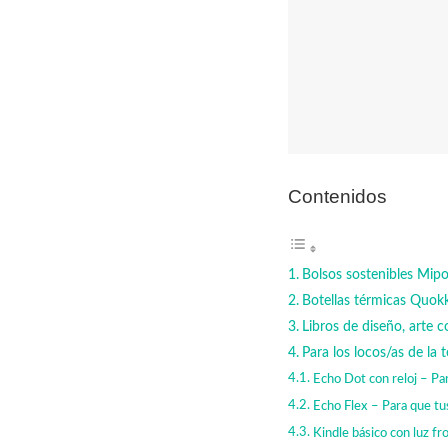
Contenidos
Bolsos sostenibles Mipo
Botellas térmicas Quokka
Libros de diseño, arte c
Para los locos/as de la
Echo Dot con reloj – Par
Echo Flex – Para que tus
Kindle básico con luz fr