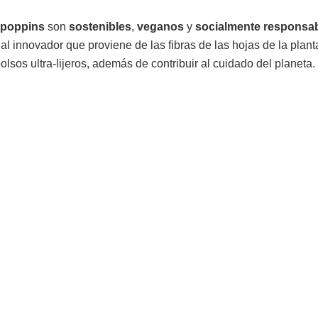
ipoppins
son
sostenibles
,
veganos
y
socialmente responsa
ial innovador que proviene de las fibras de las hojas de la plant
lsos ultra-lijeros, además de contribuir al cuidado del planeta.