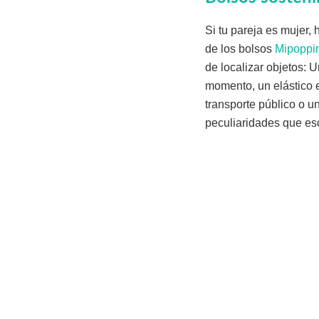
Si tu pareja es mujer,
de los bolsos
Mipoppi
de localizar objetos: 
momento, un elástico 
transporte público o u
peculiaridades que esc