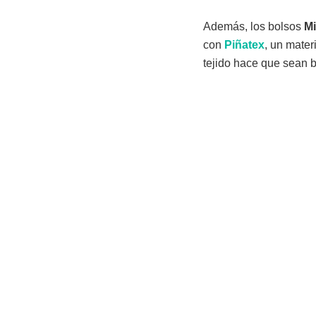
Además, los bolsos
M
con
Piñatex
, un mater
tejido hace que sean bo