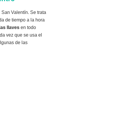
 San Valentín. Se trata
ida de tiempo a la hora
las llaves
en todo
ada vez que se usa el
lgunas de las