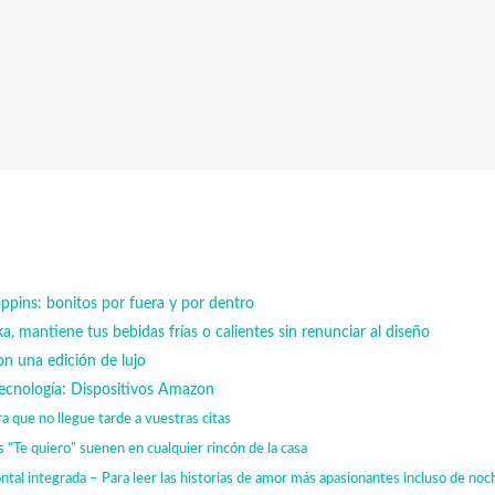
ppins: bonitos por fuera y por dentro
, mantiene tus bebidas frías o calientes sin renunciar al diseño
on una edición de lujo
 tecnología: Dispositivos Amazon
a que no llegue tarde a vuestras citas
 “Te quiero” suenen en cualquier rincón de la casa
ontal integrada – Para leer las historias de amor más apasionantes incluso de noc