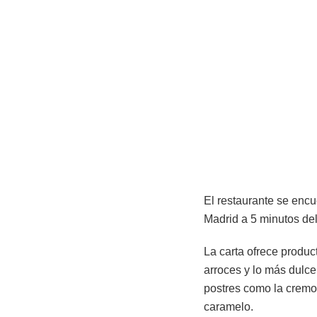
El restaurante se encu
Madrid a 5 minutos de
La carta ofrece produ
arroces y lo más dulce
postres como la cremos
caramelo.