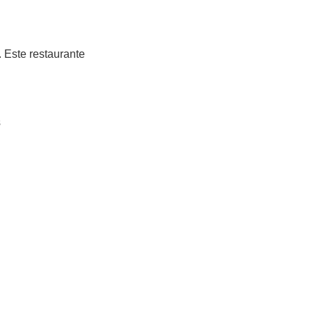
 Este restaurante
s
.