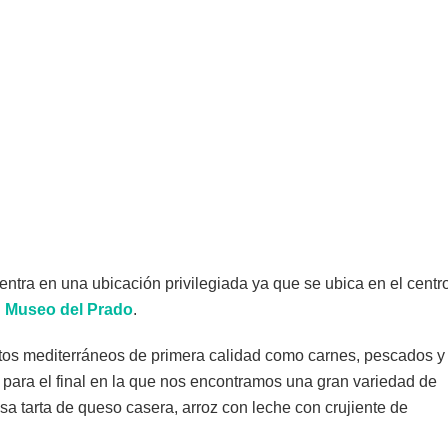
entra en una ubicación privilegiada ya que se ubica en el centr
l
Museo del Prado
.
ctos mediterráneos de primera calidad como carnes, pescados y
 para el final en la que nos encontramos una gran variedad de
a tarta de queso casera, arroz con leche con crujiente de