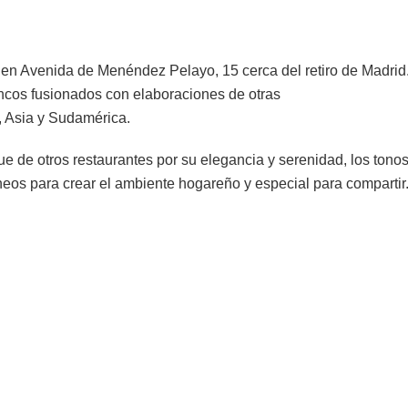
 en Avenida de Menéndez Pelayo, 15 cerca del retiro de Madrid.
encos fusionados con elaboraciones de otras
 Asia y Sudamérica.
ue de otros restaurantes por su elegancia y serenidad, los tono
eos para crear el ambiente hogareño y especial para compartir