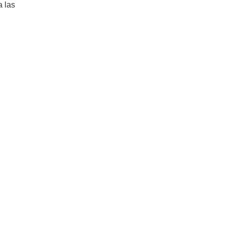
a las