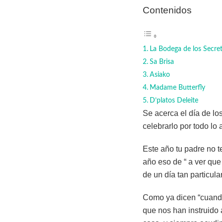
Contenidos
La Bodega de los Secre
Sa Brisa
Asiako
Madame Butterfly
D’platos Deleite
Se acerca el día de l
celebrarlo por todo lo 
Este año tu padre no t
año eso de “ a ver que
de un día tan particula
Como ya dicen “cuando
que nos han instruido a