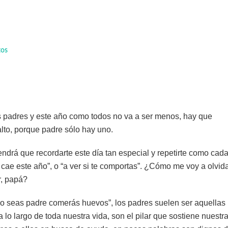
tos
os padres y este año como todos no va a ser menos, hay que
alto, porque padre sólo hay uno.
endrá que recordarte este día tan especial y repetirte como cad
 cae este año”, o “a ver si te comportas”. ¿Cómo me voy a olvid
r, papá?
 seas padre comerás huevos”, los padres suelen ser aquellas
 lo largo de toda nuestra vida, son el pilar que sostiene nuestr