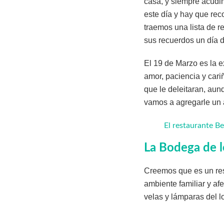
casa, y siempre acudi
este día y hay que rec
traemos una lista de r
sus recuerdos un día 
El 19 de Marzo es la e
amor, paciencia y cari
que le deleitaran, au
vamos a agregarle un 
El restaurante Be
La Bodega de l
Creemos que es un res
ambiente familiar y afe
velas y lámparas del l