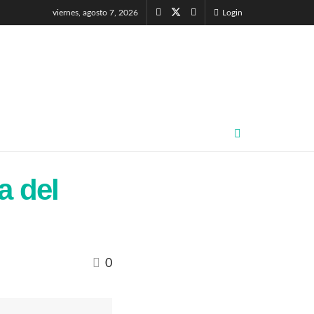
viernes, agosto 7, 2026
Login
a del
0