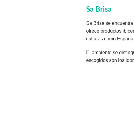
Sa Brisa
Sa Brisa se encuentra
ofrece productos ibic
culturas como España,
El ambiente se disting
escogidos son los idón