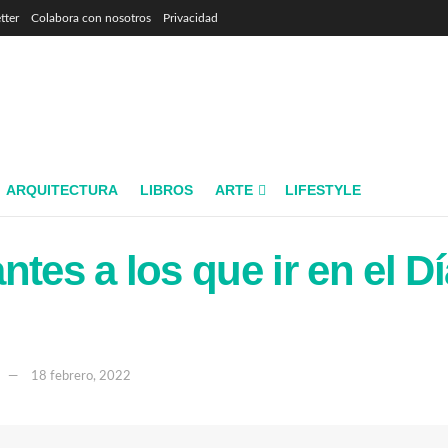
tter
Colabora con nosotros
Privacidad
ARQUITECTURA
LIBROS
ARTE
LIFESTYLE
tes a los que ir en el Dí
18 febrero, 2022