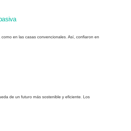
pasiva
a como en las casas convencionales. Así, confiaron en
eda de un futuro más sostenible y eficiente. Los