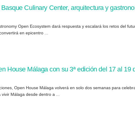
sque Culinary Center, arquitectura y gastrono
stronomy Open Ecosystem dará respuesta y escalará los retos del futur
onvertirá en epicentro ...
pen House Málaga con su 3ª edición del 17 al 19
iciones, Open House Málaga volverá en solo dos semanas para celebra
vivir Málaga desde dentro a ...