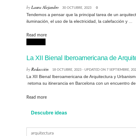
by
Laura Alejandro
30 OCTUBRE, 2023
0
Tendemos a pensar que la principal tarea de un arquitecto
iluminación, el uso de la electricidad, la calefacción y ...
Details
Read more
NOTICIAS
La XII Bienal Iberoamericana de Arquit
by
Redacción
18 OCTUBRE, 2023 - UPDATED ON 7 SEPTIEMBRE, 20
La XII Bienal Iberoamericana de Arquitectura y Urbanis
retoma su itinerancia en Barcelona con un encuentro de 
Details
Read more
Descubre ideas