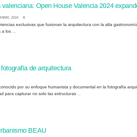
a valenciana: Open House Valencia 2024 expande 
EMBRE, 2024
0
cias exclusivas que fusionan la arquitectura con la alta gastronomía. E
a los ...
fotografía de arquitectura
onocido por su enfoque humanista y documental en la fotografía arqui
para capturar no solo las estructuras ...
y Urbanismo BEAU