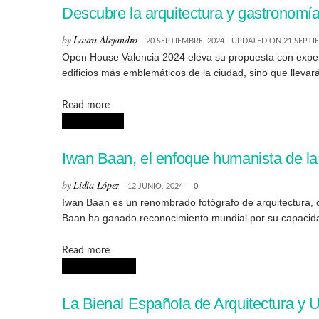
Descubre la arquitectura y gastronomí
by
Laura Alejandro
20 SEPTIEMBRE, 2024 - UPDATED ON 21 SEPTI
Open House Valencia 2024 eleva su propuesta con experien
edificios más emblemáticos de la ciudad, sino que llevará 
Details
Read more
FOTOGRAFÍA
Iwan Baan, el enfoque humanista de la 
by
Lidia López
12 JUNIO, 2024
0
Iwan Baan es un renombrado fotógrafo de arquitectura, c
Baan ha ganado reconocimiento mundial por su capacidad 
Details
Read more
ARQUITECTURA
La Bienal Española de Arquitectura 