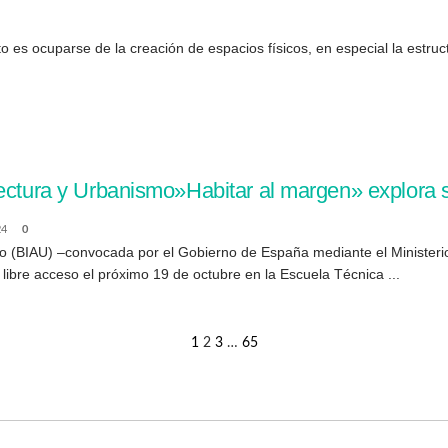
 es ocuparse de la creación de espacios físicos, en especial la estructu
ectura y Urbanismo»Habitar al margen» explora s
24
0
mo (BIAU) –convocada por el Gobierno de España mediante el Minister
libre acceso el próximo 19 de octubre en la Escuela Técnica ...
1
2
3
…
65