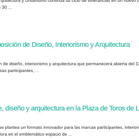
quitectura y Urbanismo continúa su ciclo de itinerancias en un nuevo d
30 ...
osición de Diseño, Interiorismo y Arquitectura
 de diseño, interiorismo y arquitectura que permanecerá abierta del 1
s participantes, ...
e, diseño y arquitectura en la Plaza de Toros de
 plantea un formato innovador para las marcas participantes, interiori
ora en el emblemático espacio de ...