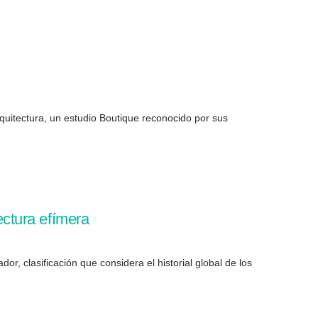
uitectura, un estudio Boutique reconocido por sus
ctura efímera
r, clasificación que considera el historial global de los