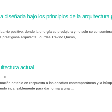
 diseñada bajo los principios de la arquitectura 
arrio positivo, donde la energía se produjera y no solo se consumier
 prestigiosa arquitecta Lourdes Treviño Quirós, ...
uitectura actual
4
0
mación notable en respuesta a los desafíos contemporáneos y la búsqu
ando incansablemente para dar forma a una ...