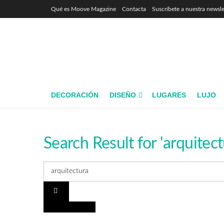
Qué es Moove Magazine
Contacta
Suscríbete a nuestra newsle
DECORACIÓN
DISEÑO
LUGARES
LUJO
Search Result for 'arquitect
ARQUITECTURA