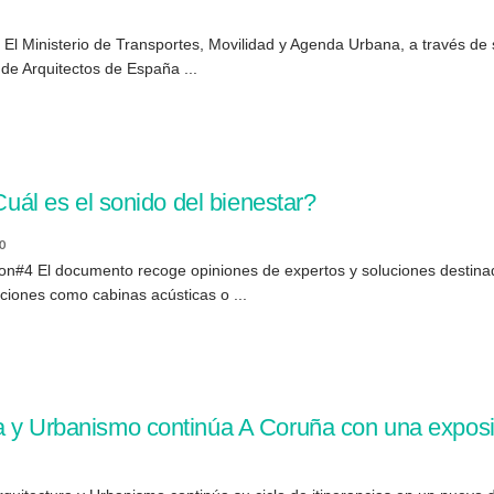
El Ministerio de Transportes, Movilidad y Agenda Urbana, a través de
de Arquitectos de España ...
Cuál es el sonido del bienestar?
0
ion#4 El documento recoge opiniones de expertos y soluciones destinad
uciones como cabinas acústicas o ...
ra y Urbanismo continúa A Coruña con una expos