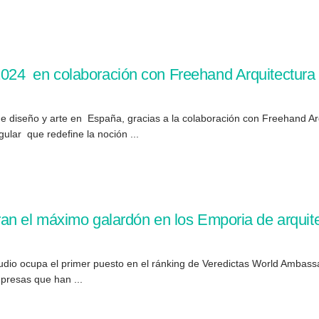
24 en colaboración con Freehand Arquitectura
diseño y arte en España, gracias a la colaboración con Freehand Arq
ular que redefine la noción ...
n el máximo galardón en los Emporia de arquite
dio ocupa el primer puesto en el ránking de Veredictas World Ambassado
presas que han ...