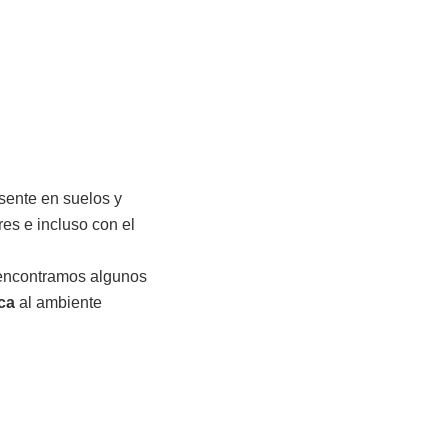
sente en suelos y
es e incluso con el
 encontramos algunos
ca
al ambiente