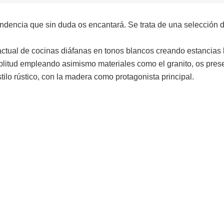
ndencia que sin duda os encantará. Se trata de una selección 
 actual de cocinas diáfanas en tonos blancos creando estancias
litud empleando asimismo materiales como el granito, os pre
tilo rústico, con la madera como protagonista principal.