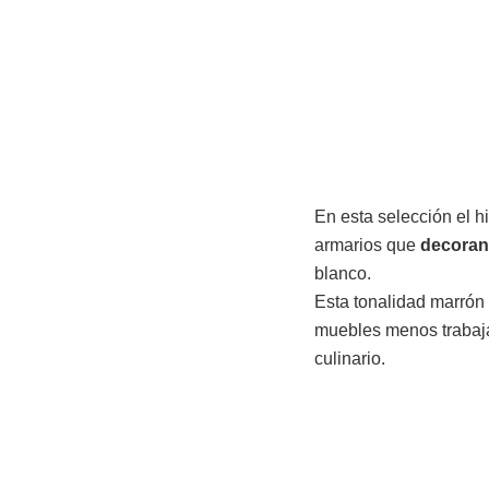
En esta selección el h
armarios que
decoran
blanco.
Esta tonalidad marrón
muebles menos trabaj
culinario.