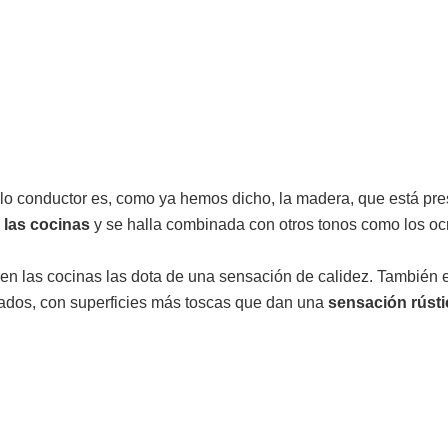
ilo conductor es, como ya hemos dicho, la madera, que está pre
 las
cocinas
y se halla combinada con otros tonos como los ocr
 en las cocinas las dota de una sensación de calidez. También
ados, con superficies más toscas que dan una
sensación rústi