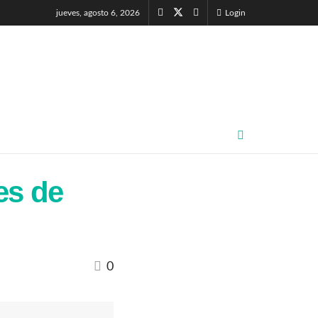
jueves, agosto 6, 2026
Login
es de
0