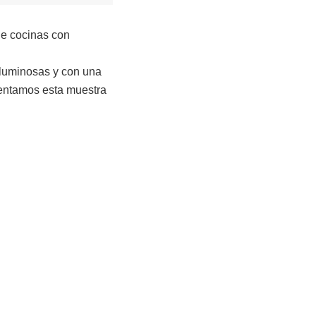
de cocinas con
 luminosas y con una
sentamos esta muestra