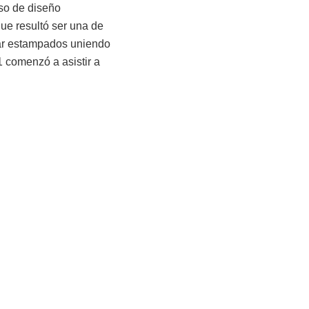
rso de diseño
que resultó ser una de
ñar estampados uniendo
1 comenzó a asistir a