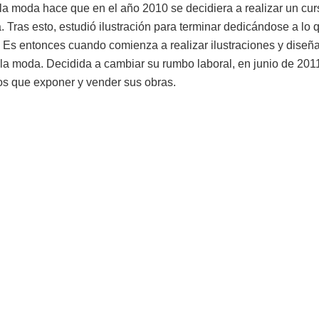
 la moda hace que en el año 2010 se decidiera a realizar un cu
 Tras esto, estudió ilustración para terminar dedicándose a lo 
 Es entonces cuando comienza a realizar ilustraciones y dise
 y la moda. Decidida a cambiar su rumbo laboral, en junio de 201
os que exponer y vender sus obras.