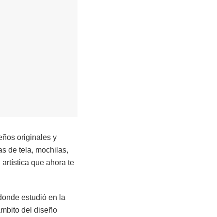
eños originales y
s de tela, mochilas,
artística que ahora te
donde estudió en la
ámbito del diseño