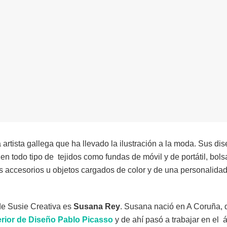
 artista gallega que ha llevado la ilustración a la moda. Sus dis
 todo tipo de tejidos como fundas de móvil y de portátil, bolsa
os accesorios u objetos cargados de color y de una personalidad 
de Susie Creativa es
Susana Rey
. Susana nació en A Coruña, 
rior de Diseño Pablo Picasso
y de ahí pasó a trabajar en el 