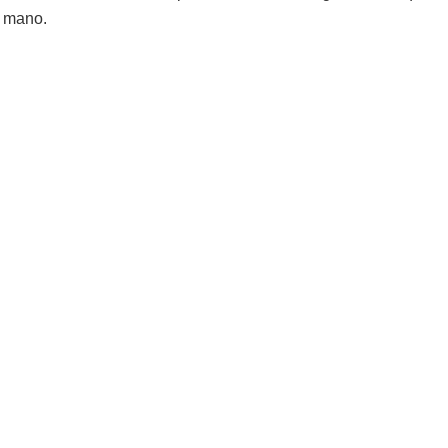
a mano.