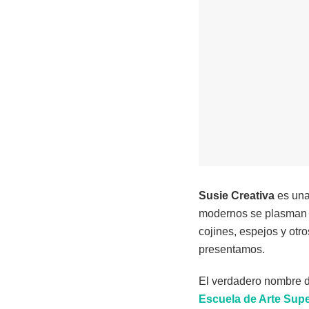
Susie Creativa
es una
modernos se plasman en
cojines, espejos y otr
presentamos.
El verdadero nombre 
Escuela de Arte Supe