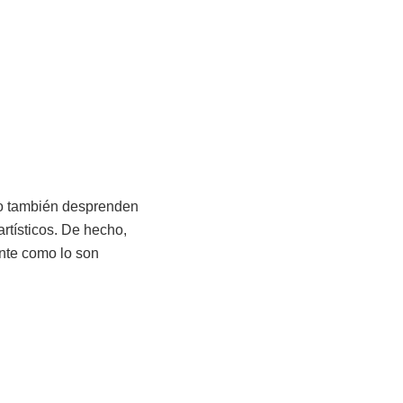
ero también desprenden
rtísticos. De hecho,
inte como lo son