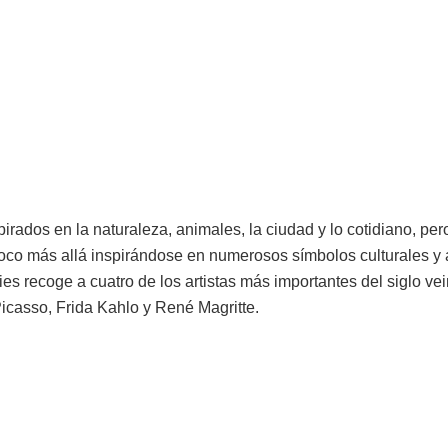
pirados en la naturaleza, animales, la ciudad y lo cotidiano, p
oco más allá inspirándose en numerosos símbolos culturales y a
ies recoge a cuatro de los artistas más importantes del siglo ve
icasso, Frida Kahlo y René Magritte.