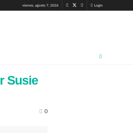
viernes, agosto 7, 2026
Login
r Susie
0