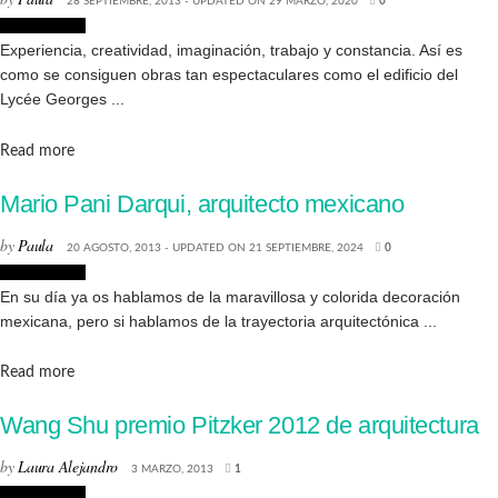
28 SEPTIEMBRE, 2013 - UPDATED ON 29 MARZO, 2020
0
Arquitectura
Experiencia, creatividad, imaginación, trabajo y constancia. Así es
como se consiguen obras tan espectaculares como el edificio del
Lycée Georges ...
Details
Read more
Mario Pani Darqui, arquitecto mexicano
by
Paula
20 AGOSTO, 2013 - UPDATED ON 21 SEPTIEMBRE, 2024
0
Arquitectura
En su día ya os hablamos de la maravillosa y colorida decoración
mexicana, pero si hablamos de la trayectoria arquitectónica ...
Details
Read more
Wang Shu premio Pitzker 2012 de arquitectura
by
Laura Alejandro
3 MARZO, 2013
1
Arquitectura