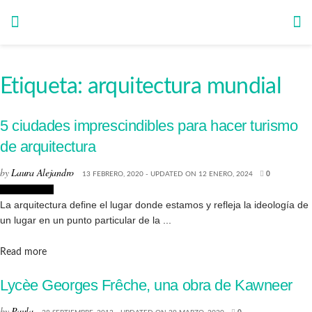
Etiqueta:
arquitectura mundial
5 ciudades imprescindibles para hacer turismo
de arquitectura
by
Laura Alejandro
13 FEBRERO, 2020 - UPDATED ON 12 ENERO, 2024
0
Arquitectura
La arquitectura define el lugar donde estamos y refleja la ideología de
un lugar en un punto particular de la ...
Details
Read more
Lycèe Georges Frêche, una obra de Kawneer
by
Paula