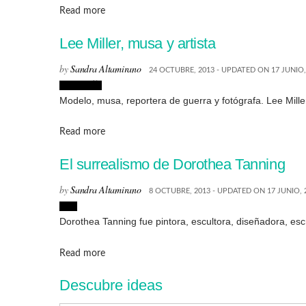
Details
Read more
Lee Miller, musa y artista
by
Sandra Altamirano
24 OCTUBRE, 2013 - UPDATED ON 17 JUNIO,
Fotografía
Modelo, musa, reportera de guerra y fotógrafa. Lee Miller
Details
Read more
El surrealismo de Dorothea Tanning
by
Sandra Altamirano
8 OCTUBRE, 2013 - UPDATED ON 17 JUNIO, 
Arte
Dorothea Tanning fue pintora, escultora, diseñadora, escr
Details
Read more
Descubre ideas