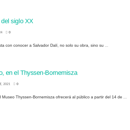
 del siglo XX
24
0
ta con conocer a Salvador Dalí, no solo su obra, sino su ...
smo, en el Thyssen-Bornemisza
, 2021
0
l Museo Thyssen-Bornemisza ofrecerá al público a partir del 14 de ...