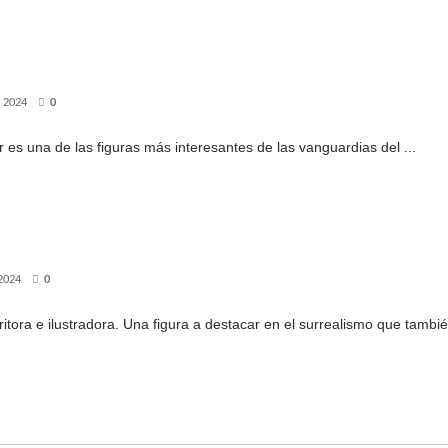
 2024
0
 es una de las figuras más interesantes de las vanguardias del ...
2024
0
itora e ilustradora. Una figura a destacar en el surrealismo que tambié