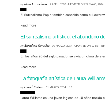
by
Idoia Corrochano
2 ABRIL, 2020 - UPDATED ON 29 MAYO, 2024
Arte
El Surrealismo Pop o también conocido como el Lowbrow 
Details
Read more
El surrealismo artístico, el abandono de
by
Almudena González
30 MARZO, 2019 - UPDATED ON 12 SEPTIEM
Arte
En los años 20 del siglo pasado, se vivía un clima de eferv
Details
Read more
La fotografía artística de Laura William
by
Ismael Jiménez
11 MARZO, 2014
1
Fotografía
Laura Williams es una joven inglesa de 18 años nacida en