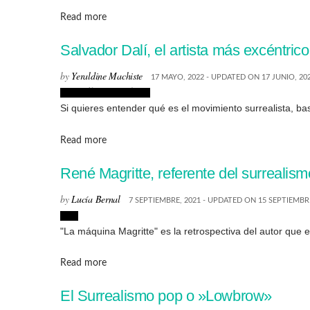
Details
Read more
Salvador Dalí, el artista más excéntrico
by
Yeraldine Machiste
17 MAYO, 2022 - UPDATED ON 17 JUNIO, 20
Biografías de Artistas
Si quieres entender qué es el movimiento surrealista, bas
Details
Read more
René Magritte, referente del surreali
by
Lucía Bernal
7 SEPTIEMBRE, 2021 - UPDATED ON 15 SEPTIEMBRE
Arte
"La máquina Magritte" es la retrospectiva del autor que e
Details
Read more
El Surrealismo pop o »Lowbrow»