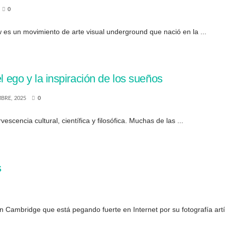
0
es un movimiento de arte visual underground que nació en la ...
l ego y la inspiración de los sueños
BRE, 2025
0
escencia cultural, científica y filosófica. Muchas de las ...
s
 Cambridge que está pegando fuerte en Internet por su fotografía artís