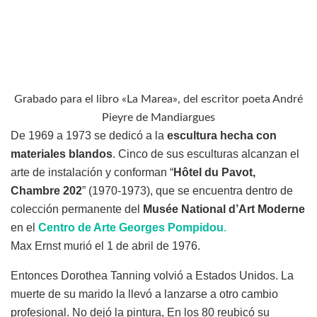
Grabado para el libro «La Marea», del escritor poeta André
Pieyre de Mandiargues
De 1969 a 1973 se dedicó a la
escultura hecha con
materiales blandos
. Cinco de sus esculturas alcanzan el
arte de instalación y conforman “
Hôtel du Pavot,
Chambre 202
” (1970-1973), que se encuentra dentro de
colección permanente del
Musée National d’Art Moderne
en el
Centro de Arte Georges Pompidou
.
Max Ernst murió el 1 de abril de 1976.
Entonces Dorothea Tanning volvió a Estados Unidos. La
muerte de su marido la llevó a lanzarse a otro cambio
profesional. No dejó la pintura, En los 80 reubicó su