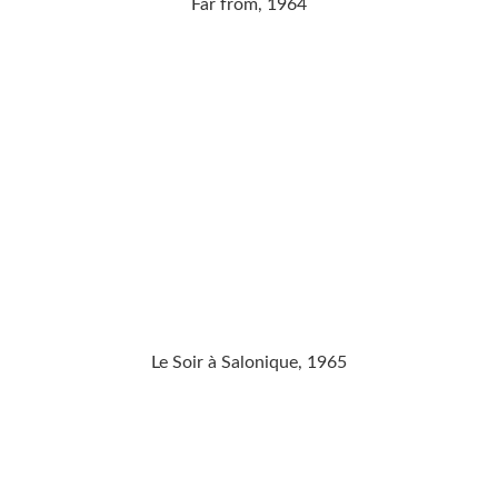
Far from, 1964
Le Soir à Salonique, 1965