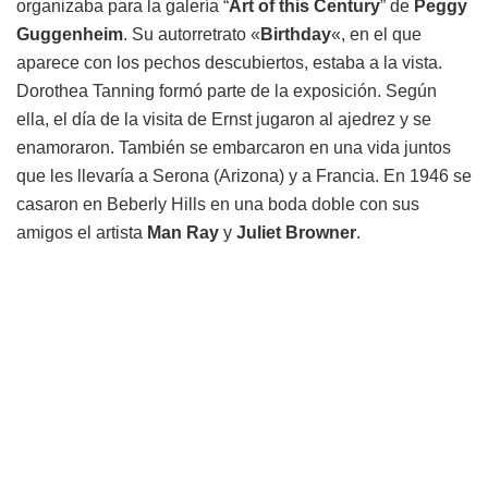
organizaba para la galería “
Art of this Century
” de
Peggy
Guggenheim
. Su autorretrato «
Birthday
«, en el que
aparece con los pechos descubiertos, estaba a la vista.
Dorothea Tanning formó parte de la exposición. Según
ella, el día de la visita de Ernst jugaron al ajedrez y se
enamoraron. También se embarcaron en una vida juntos
que les llevaría a Serona (Arizona) y a Francia. En 1946 se
casaron en Beberly Hills en una boda doble con sus
amigos el artista
Man Ray
y
Juliet Browner
.