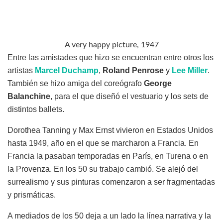
A very happy picture, 1947
Entre las amistades que hizo se encuentran entre otros los
artistas
Marcel Duchamp
,
Roland Penrose
y
Lee Miller
.
También se hizo amiga del coreógrafo
George
Balanchine
, para el que diseñó el vestuario y los sets de
distintos ballets.
Dorothea Tanning y Max Ernst vivieron en Estados Unidos
hasta 1949, año en el que se marcharon a Francia. En
Francia la pasaban temporadas en París, en Turena o en
la Provenza. En los 50 su trabajo cambió. Se alejó del
surrealismo y sus pinturas comenzaron a ser fragmentadas
y prismáticas.
A mediados de los 50 deja a un lado la línea narrativa y la