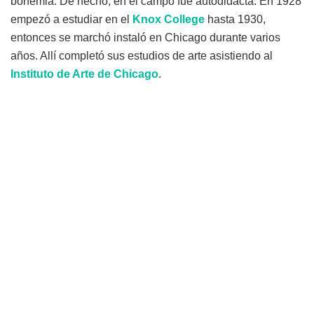
bohemia. De hecho, en el campo fue autodidacta. En 1928
empezó a estudiar en el
Knox College
hasta 1930,
entonces se marchó instaló en Chicago durante varios
años. Allí completó sus estudios de arte asistiendo al
Instituto de Arte de Chicago
.