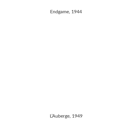
Endgame, 1944
L’Auberge, 1949