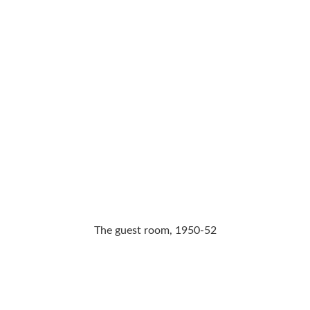
The guest room, 1950-52