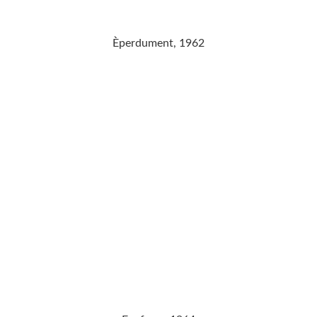
Èperdument, 1962