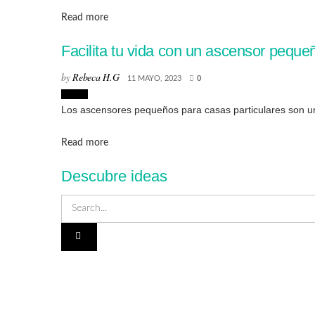
Details
Read more
Facilita tu vida con un ascensor peque
by
Rebeca H.G
11 MAYO, 2023
0
Hogar
Los ascensores pequeños para casas particulares son una 
Details
Read more
Descubre ideas