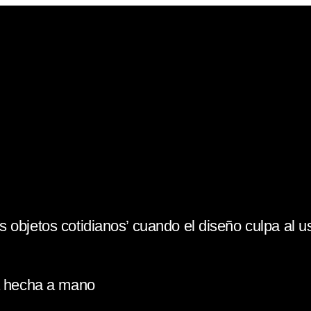
 objetos cotidianos’ cuando el diseño culpa al u
la hecha a mano