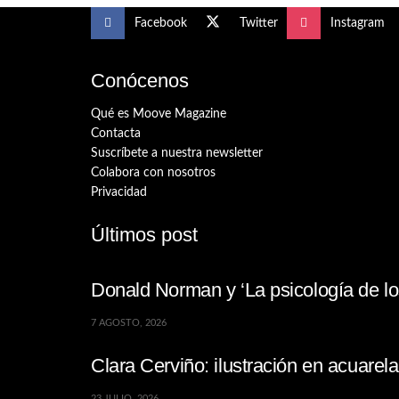
Facebook
Twitter
Instagram
Conócenos
Qué es Moove Magazine
Contacta
Suscríbete a nuestra newsletter
Colabora con nosotros
Privacidad
Últimos post
Donald Norman y ‘La psicología de los
7 AGOSTO, 2026
Clara Cerviño: ilustración en acuare
23 JULIO, 2026