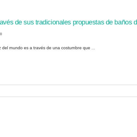
ravés de sus tradicionales propuestas de baños 
0
z del mundo es a través de una costumbre que ...