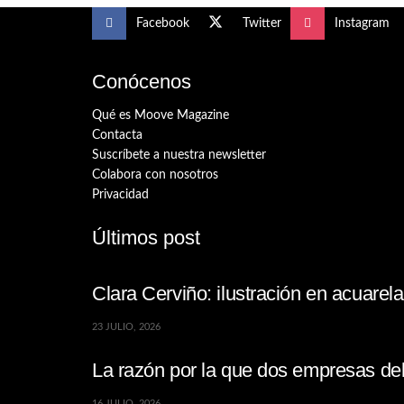
Facebook
Twitter
Instagram
Conócenos
Qué es Moove Magazine
Contacta
Suscríbete a nuestra newsletter
Colabora con nosotros
Privacidad
Últimos post
Clara Cerviño: ilustración en acuare
23 JULIO, 2026
La razón por la que dos empresas de
16 JULIO, 2026