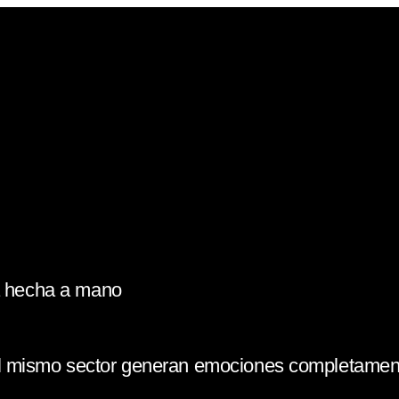
la hecha a mano
l mismo sector generan emociones completament