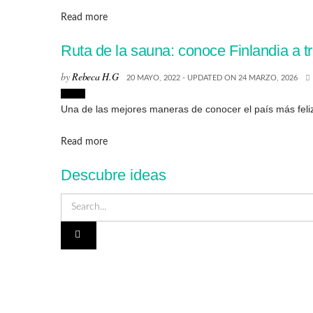
Details
Read more
Ruta de la sauna: conoce Finlandia a t
by
Rebeca H.G
20 MAYO, 2022 - UPDATED ON 24 MARZO, 2026
Viajes
Una de las mejores maneras de conocer el país más feli
Details
Read more
Descubre ideas