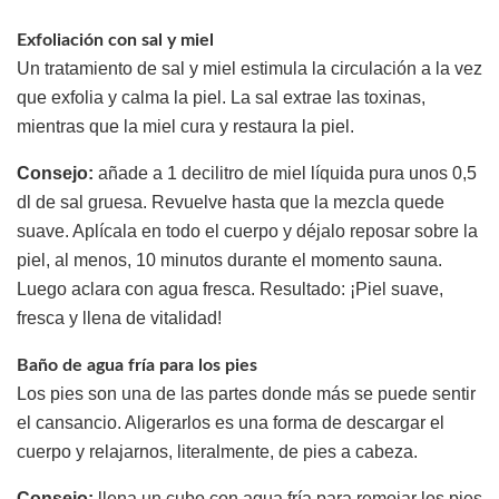
Exfoliación con sal y miel
Un tratamiento de sal y miel estimula la circulación a la vez
que exfolia y calma la piel. La sal extrae las toxinas,
mientras que la miel cura y restaura la piel.
Consejo:
añade a 1 decilitro de miel líquida pura unos 0,5
dl de sal gruesa. Revuelve hasta que la mezcla quede
suave. Aplícala en todo el cuerpo y déjalo reposar sobre la
piel, al menos, 10 minutos durante el momento sauna.
Luego aclara con agua fresca. Resultado: ¡Piel suave,
fresca y llena de vitalidad!
Baño de agua fría para los pies
Los pies son una de las partes donde más se puede sentir
el cansancio. Aligerarlos es una forma de descargar el
cuerpo y relajarnos, literalmente, de pies a cabeza.
Consejo:
llena un cubo con agua fría para remojar los pies