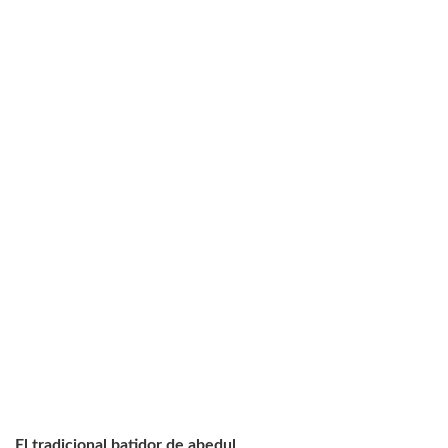
El tradicional batidor de abedul