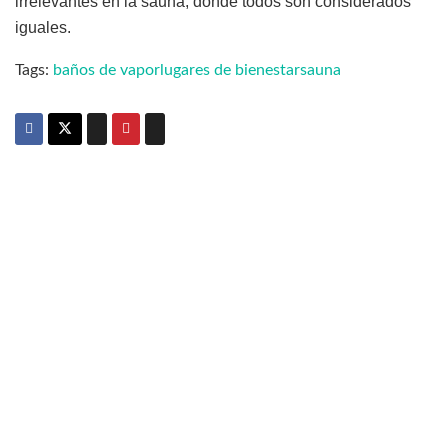
irrelevantes en la sauna, donde todos son considerados
iguales.
Tags:
baños de vapor
lugares de bienestar
sauna