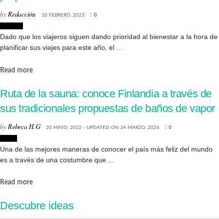
by
Redacción
10 FEBRERO, 2023
0
Lugares
Dado que los viajeros siguen dando prioridad al bienestar a la hora de
planificar sus viajes para este año, el ...
Details
Read more
Ruta de la sauna: conoce Finlandia a través de
sus tradicionales propuestas de baños de vapor
by
Rebeca H.G
20 MAYO, 2022 - UPDATED ON 24 MARZO, 2026
0
Viajes
Una de las mejores maneras de conocer el país más feliz del mundo
es a través de una costumbre que ...
Details
Read more
Descubre ideas