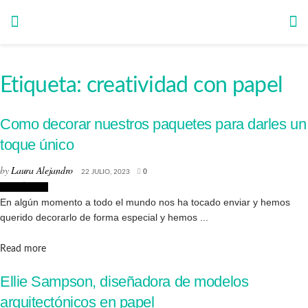
Etiqueta:
creatividad con papel
Como decorar nuestros paquetes para darles un
toque único
by
Laura Alejandro
22 JULIO, 2023
0
Creatividad
En algún momento a todo el mundo nos ha tocado enviar y hemos
querido decorarlo de forma especial y hemos ...
Details
Read more
Ellie Sampson, diseñadora de modelos
arquitectónicos en papel