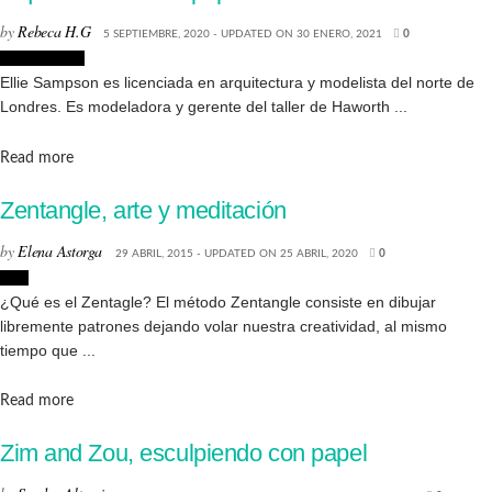
by
Rebeca H.G
5 SEPTIEMBRE, 2020 - UPDATED ON 30 ENERO, 2021
0
Arquitectura
Ellie Sampson es licenciada en arquitectura y modelista del norte de
Londres. Es modeladora y gerente del taller de Haworth ...
Details
Read more
Zentangle, arte y meditación
by
Elena Astorga
29 ABRIL, 2015 - UPDATED ON 25 ABRIL, 2020
0
Arte
¿Qué es el Zentagle? El método Zentangle consiste en dibujar
libremente patrones dejando volar nuestra creatividad, al mismo
tiempo que ...
Details
Read more
Zim and Zou, esculpiendo con papel