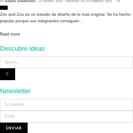
by
Sandra Altamirano
23 MARZO, 2013 - UPDATED ON 10 FEBRERO, 2021
0
Arte
Zim and Zou es un estudio de diseño de lo más original. Se ha hecho
popular porque sus integrantes consiguen ...
Details
Read more
Descubre ideas
Newsletter