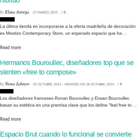
híbrido
by
Elena Astorga
27 MARZO, 2015
0
Lugares
La última tienda en incorporarse a la oferta madrileña de decoración
es Mestizo Contemporary Store, un esperado espacio que ha ...
Details
Read more
Hermanos Bouroullec, diseñadores top que se
sienten «free to compose»
by
Nerea Lebrero
25 OCTUBRE, 2014 - UPDATED ON 28 OCTUBRE, 2014
0
Diseño
Los diseñadores franceses Ronan Bouroullec y Erwan Bouroullec
basan su estética en una premisa clave que los define "feel free to ...
Details
Read more
Espacio Brut cuando lo funcional se convierte