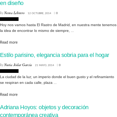
en diseño
by
Nerea Lebrero
12 OCTUBRE, 2014
0
Decoración
Hoy nos vamos hasta El Rastro de Madrid, en nuestra mente tenemos
la idea de encontrar lo mismo de siempre, ...
Details
Read more
Estilo parisino, elegancia sobria para el hogar
by
Nuria Jódar García
21 MAYO, 2014
0
Decoración
La ciudad de la luz; un imperio donde el buen gusto y el refinamiento
se respiran en cada calle, plaza ...
Details
Read more
Adriana Hoyos: objetos y decoración
contemporánea creativa