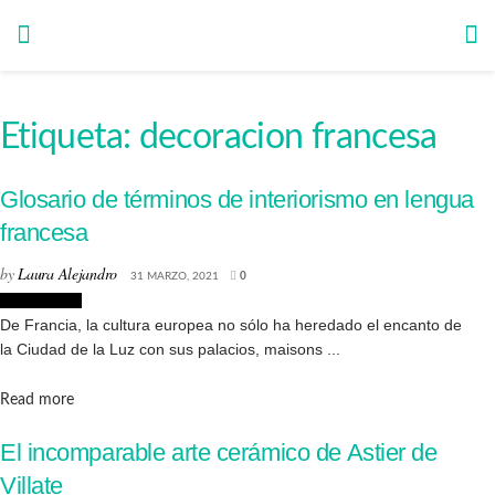
Etiqueta:
decoracion francesa
Glosario de términos de interiorismo en lengua
francesa
by
Laura Alejandro
31 MARZO, 2021
0
Interiorismo
De Francia, la cultura europea no sólo ha heredado el encanto de
la Ciudad de la Luz con sus palacios, maisons ...
Details
Read more
El incomparable arte cerámico de Astier de
Villate