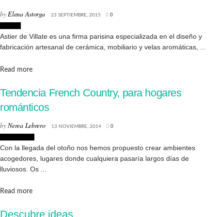
by
Elena Astorga
23 SEPTIEMBRE, 2015
0
Diseño
Astier de Villate es una firma parisina especializada en el diseño y
fabricación artesanal de cerámica, mobiliario y velas aromáticas, ...
Details
Read more
Tendencia French Country, para hogares
románticos
by
Nerea Lebrero
13 NOVIEMBRE, 2014
0
Decoración
Con la llegada del otoño nos hemos propuesto crear ambientes
acogedores, lugares donde cualquiera pasaría largos días de
lluviosos. Os ...
Details
Read more
Descubre ideas