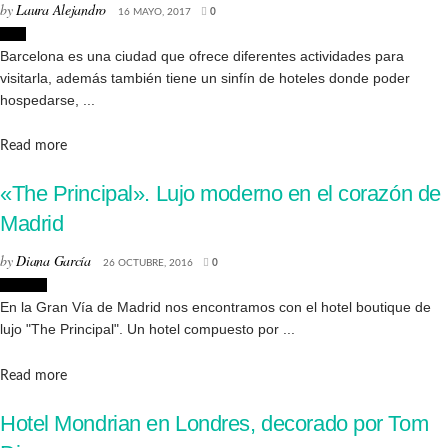
by
Laura Alejandro
16 MAYO, 2017
0
Lujo
Barcelona es una ciudad que ofrece diferentes actividades para
visitarla, además también tiene un sinfín de hoteles donde poder
hospedarse, ...
Details
Read more
«The Principal». Lujo moderno en el corazón de
Madrid
by
Diana García
26 OCTUBRE, 2016
0
Lugares
En la Gran Vía de Madrid nos encontramos con el hotel boutique de
lujo "The Principal". Un hotel compuesto por ...
Details
Read more
Hotel Mondrian en Londres, decorado por Tom