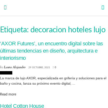
Etiqueta:
decoracion hoteles lujo
‘AXOR Futures’, un encuentro digital sobre las
últimas tendencias en diseño, arquitectura e
interiorismo
by
Laura Alejandro
29 OCTUBRE, 2021
0
Noticias
La marca de lujo AXOR, especializada en grifería y soluciones para el
baño y cocina, lanza su próximo evento digital, ...
Details
Read more
Hotel Cotton House