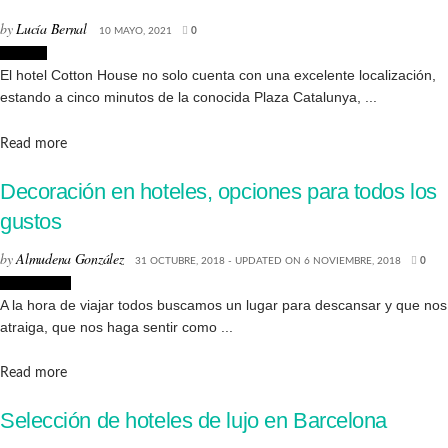
by
Lucía Bernal
10 MAYO, 2021
0
Lugares
El hotel Cotton House no solo cuenta con una excelente localización,
estando a cinco minutos de la conocida Plaza Catalunya, ...
Details
Read more
Decoración en hoteles, opciones para todos los
gustos
by
Almudena González
31 OCTUBRE, 2018 - UPDATED ON 6 NOVIEMBRE, 2018
0
Decoración
A la hora de viajar todos buscamos un lugar para descansar y que nos
atraiga, que nos haga sentir como ...
Details
Read more
Selección de hoteles de lujo en Barcelona