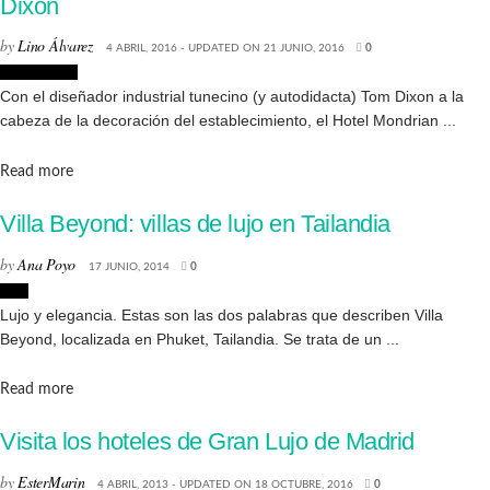
Dixon
by
Lino Álvarez
4 ABRIL, 2016 - UPDATED ON 21 JUNIO, 2016
0
Decoración
Con el diseñador industrial tunecino (y autodidacta) Tom Dixon a la
cabeza de la decoración del establecimiento, el Hotel Mondrian ...
Details
Read more
Villa Beyond: villas de lujo en Tailandia
by
Ana Poyo
17 JUNIO, 2014
0
Lujo
Lujo y elegancia. Estas son las dos palabras que describen Villa
Beyond, localizada en Phuket, Tailandia. Se trata de un ...
Details
Read more
Visita los hoteles de Gran Lujo de Madrid
by
EsterMarin
4 ABRIL, 2013 - UPDATED ON 18 OCTUBRE, 2016
0