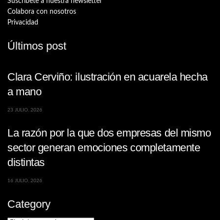
Suscríbete a nuestra newsletter
Colabora con nosotros
Privacidad
Últimos post
Clara Cerviño: ilustración en acuarela hecha
a mano
23 JULIO, 2026
La razón por la que dos empresas del mismo
sector generan emociones completamente
distintas
16 JULIO, 2026
Category