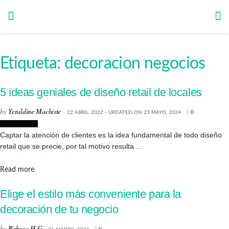
Etiqueta:
decoracion negocios
5 ideas geniales de diseño retail de locales
by
Yeraldine Machiste
22 ABRIL, 2022 - UPDATED ON 23 MAYO, 2024
0
Interiorismo
Captar la atención de clientes es la idea fundamental de todo diseño
retail que se precie, por tal motivo resulta ...
Details
Read more
Elige el estilo más conveniente para la
decoración de tu negocio
by
Rebeca H.G