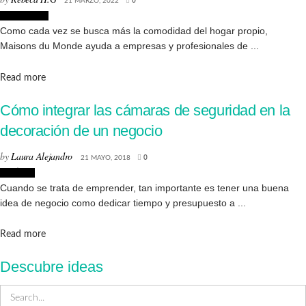
21 MARZO, 2022
0
Decoración
Como cada vez se busca más la comodidad del hogar propio,
Maisons du Monde ayuda a empresas y profesionales de ...
Details
Read more
Cómo integrar las cámaras de seguridad en la
decoración de un negocio
by
Laura Alejandro
21 MAYO, 2018
0
Noticias
Cuando se trata de emprender, tan importante es tener una buena
idea de negocio como dedicar tiempo y presupuesto a ...
Details
Read more
Descubre ideas