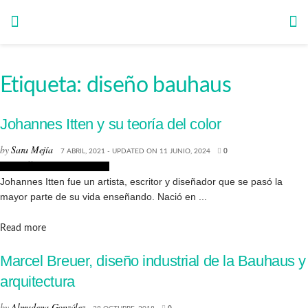
Etiqueta:
diseño bauhaus
Johannes Itten y su teoría del color
by
Sara Mejía
7 ABRIL, 2021 - UPDATED ON 11 JUNIO, 2024
0
Biografías de Diseñadores
Johannes Itten fue un artista, escritor y diseñador que se pasó la
mayor parte de su vida enseñando. Nació en ...
Details
Read more
Marcel Breuer, diseño industrial de la Bauhaus y
arquitectura
by
Almudena González