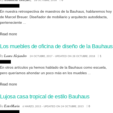
28 OCTUBRE, 2018
0
Arquitectura
En nuestra retrospectiva de maestros de la Bauhaus, hablaremos hoy
de Marcel Breuer. Diseñador de mobiliario y arquitecto autodidacta,
perteneciente ...
Details
Read more
Los muebles de oficina de diseño de la Bauhaus
by
Laura Alejandro
24 OCTUBRE, 2017 - UPDATED ON 28 OCTUBRE, 2018
1
Diseño
En otros artículos ya hemos hablado de la Bauhaus como escuela,
pero queríamos ahondar un poco más en los muebles ...
Details
Read more
Lujosa casa tropical de estilo Bauhaus
by
EsterMarin
6 MARZO, 2013 - UPDATED ON 24 OCTUBRE, 2015
0
Arquitectura