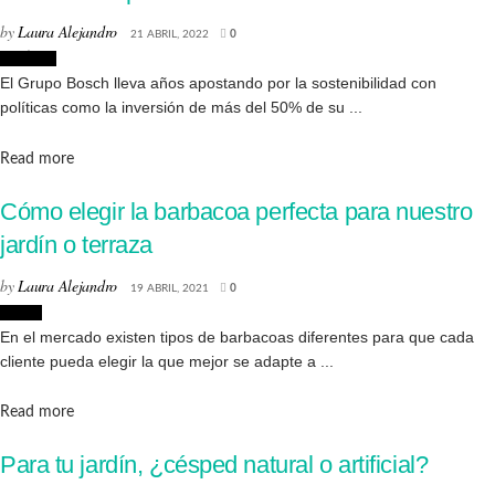
by
Laura Alejandro
21 ABRIL, 2022
0
Noticias
El Grupo Bosch lleva años apostando por la sostenibilidad con
políticas como la inversión de más del 50% de su ...
Details
Read more
Cómo elegir la barbacoa perfecta para nuestro
jardín o terraza
by
Laura Alejandro
19 ABRIL, 2021
0
Hogar
En el mercado existen tipos de barbacoas diferentes para que cada
cliente pueda elegir la que mejor se adapte a ...
Details
Read more
Para tu jardín, ¿césped natural o artificial?