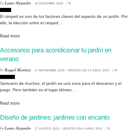
by
Laura Alejandro
18 DICIEMBRE, 2020
0
Hogar
El césped es uno de los factores claves del aspecto de un jardín. Por
ello, la elección entre el césped ...
Details
Read more
Accesorios para acondicionar tu jardín en
verano
by
Raquel Martínez
17 SEPTIEMBRE, 2018 - UPDATED ON 13 JUNIO, 2024
0
Noticias
Santuario de muchos, el jardín es una zona para el descanso y el
juego. Pero también es el lugar idóneo ...
Details
Read more
Diseño de jardines: jardines con encanto
by
Laura Alejandro
17 AGOSTO, 2013 - UPDATED ON 4 JUNIO, 2015
0