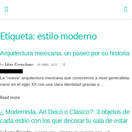
Etiqueta:
estilo moderno
Arquitectura mexicana, un paseo por su historia
by
Idoia Corrochano
29 ABRIL, 2021
0
Arquitectura
La "nueva" arquitectura mexicana que conocemos a nivel generalista
nació en el siglo XX con una clara identidad gracias a ...
Details
Read more
¿ Modernista, Art Decò o Clásico?: 3 objetos de
cada estilo con los que decorar tu sala de estar
by
Laura Alejandro