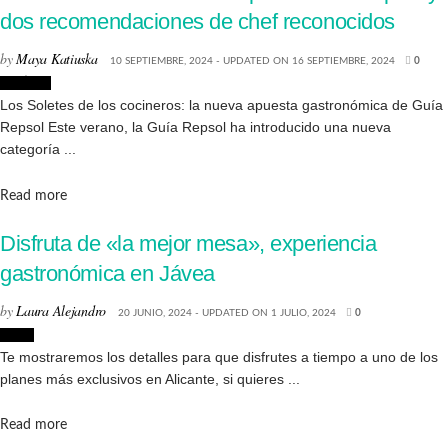
dos recomendaciones de chef reconocidos
by
Maya Katiuska
10 SEPTIEMBRE, 2024 - UPDATED ON 16 SEPTIEMBRE, 2024
0
Noticias
Los Soletes de los cocineros: la nueva apuesta gastronómica de Guía
Repsol Este verano, la Guía Repsol ha introducido una nueva
categoría ...
Details
Read more
Disfruta de «la mejor mesa», experiencia
gastronómica en Jávea
by
Laura Alejandro
20 JUNIO, 2024 - UPDATED ON 1 JULIO, 2024
0
Jávea
Te mostraremos los detalles para que disfrutes a tiempo a uno de los
planes más exclusivos en Alicante, si quieres ...
Details
Read more