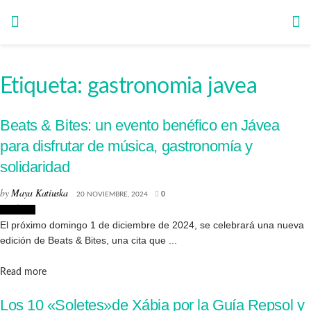
Etiqueta:
gastronomia javea
Beats & Bites: un evento benéfico en Jávea
para disfrutar de música, gastronomía y
solidaridad
by
Maya Katiuska
20 NOVIEMBRE, 2024
0
Noticias
El próximo domingo 1 de diciembre de 2024, se celebrará una nueva
edición de Beats & Bites, una cita que ...
Details
Read more
Los 10 «Soletes»de Xábia por la Guía Repsol y