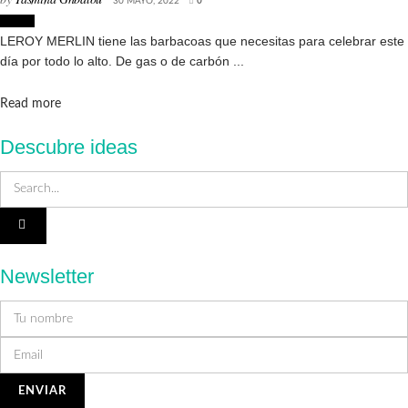
30 MAYO, 2022
0
Hogar
LEROY MERLIN tiene las barbacoas que necesitas para celebrar este
día por todo lo alto. De gas o de carbón ...
Details
Read more
Descubre ideas
Newsletter