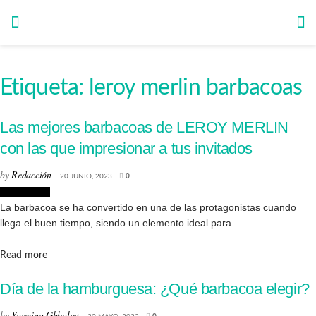
Etiqueta:
leroy merlin barbacoas
Las mejores barbacoas de LEROY MERLIN
con las que impresionar a tus invitados
by
Redacción
20 JUNIO, 2023
0
Decoración
La barbacoa se ha convertido en una de las protagonistas cuando
llega el buen tiempo, siendo un elemento ideal para ...
Details
Read more
Día de la hamburguesa: ¿Qué barbacoa elegir?
by
Yasmina Ghbalou