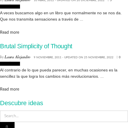
10 ABRIL, 2012 - UPDATED ON 20 DICIEMBRE, 2022
5
Creatividad
A veces buscamos algo en un libro que normalmente no se nos da.
Que nos transmita sensaciones a través de ...
Details
Read more
Brutal Simplicity of Thought
by
Laura Alejandro
9 NOVIEMBRE, 2011 - UPDATED ON 25 NOVIEMBRE, 2022
0
Creatividad
Al contrario de lo que pueda parecer, en muchas ocasiones es la
sencillez la que logra los cambios más revolucionarios. ...
Details
Read more
Descubre ideas