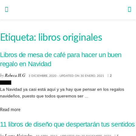
Etiqueta:
libros originales
Libros de mesa de café para hacer un buen
regalo en Navidad
by
Rebeca H.G
3 DICIEMBRE, 2020 - UPDATED ON 30 ENERO, 2021
2
Libros
La Navidad ya casi está aquí y ya hay que pensar en los regalos
navideños, puesto que todos queremos ser ...
Details
Read more
11 libros de diseño que despertarán tus sentidos
by
Laura Alejandro