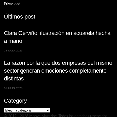
Privacidad
Últimos post
Clara Cerviño: ilustración en acuarela hecha
a mano
23 JULIO, 2026
La razón por la que dos empresas del mismo
sector generan emociones completamente
distintas
16 JULIO, 2026
Category
Category
© 2012 - 2026 Moove Magazine. Todos los derechos reservados.