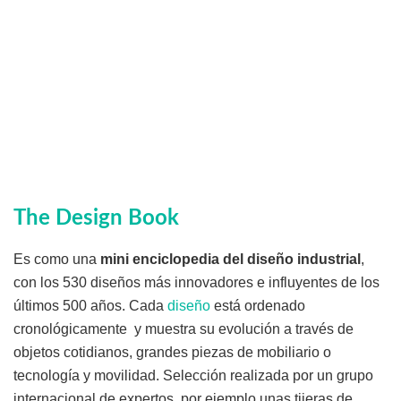
The Design Book
Es como una
mini enciclopedia del diseño industrial
,
con los 530 diseños más innovadores e influyentes de los
últimos 500 años. Cada
diseño
está ordenado
cronológicamente y muestra su evolución a través de
objetos cotidianos, grandes piezas de mobiliario o
tecnología y movilidad. Selección realizada por un grupo
internacional de expertos, por ejemplo unas tijeras de