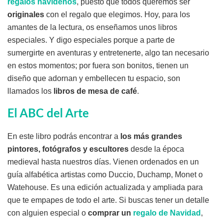
regalos navideños
, puesto que todos queremos ser
originales
con el regalo que elegimos. Hoy, para los
amantes de la lectura, os enseñamos unos libros
especiales. Y digo especiales porque a parte de
sumergirte en aventuras y entretenerte, algo tan necesario
en estos momentos; por fuera son bonitos, tienen un
diseño que adornan y embellecen tu espacio, son
llamados los
libros de mesa de café
.
El ABC del Arte
En este libro podrás encontrar a
los más grandes
pintores, fotógrafos y escultores
desde la época
medieval hasta nuestros días. Vienen ordenados en un
guía alfabética artistas como Duccio, Duchamp, Monet o
Watehouse. Es una edición actualizada y ampliada para
que te empapes de todo el arte. Si buscas tener un detalle
con alguien especial o
comprar un
regalo de Navidad
,