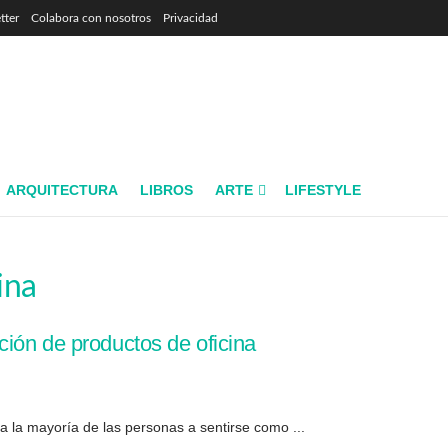
tter
Colabora con nosotros
Privacidad
ARQUITECTURA
LIBROS
ARTE
LIFESTYLE
ina
ión de productos de oficina
a la mayoría de las personas a sentirse como ...