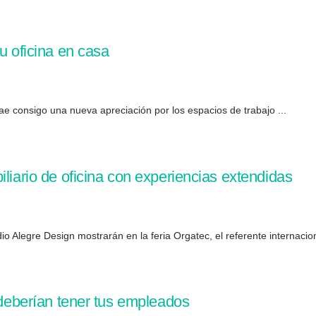
u oficina en casa
trae consigo una nueva apreciación por los espacios de trabajo ...
liario de oficina con experiencias extendidas
o Alegre Design mostrarán en la feria Orgatec, el referente internacion
 deberían tener tus empleados