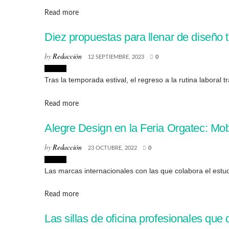
Details
Read more
Diez propuestas para llenar de diseño t
by
Redacción
12 SEPTIEMBRE, 2023
0
Diseño
Tras la temporada estival, el regreso a la rutina laboral 
Details
Read more
Alegre Design en la Feria Orgatec: Mobi
by
Redacción
23 OCTUBRE, 2022
0
Diseño
Las marcas internacionales con las que colabora el estudi
Details
Read more
Las sillas de oficina profesionales que