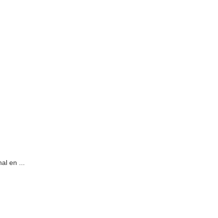
al en ...