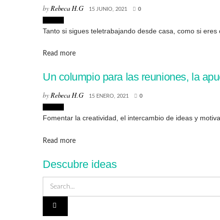
by
Rebeca H.G
15 JUNIO, 2021
0
Diseño
Tanto si sigues teletrabajando desde casa, como si eres d
Details
Read more
Un columpio para las reuniones, la apu
by
Rebeca H.G
15 ENERO, 2021
0
Diseño
Fomentar la creatividad, el intercambio de ideas y motiva
Details
Read more
Descubre ideas