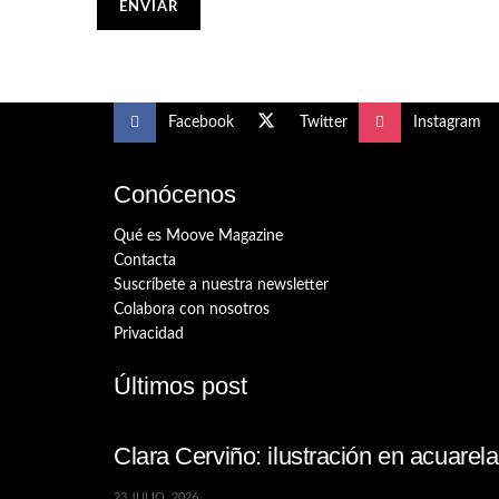
Facebook
Twitter
Instagram
Conócenos
Qué es Moove Magazine
Contacta
Suscríbete a nuestra newsletter
Colabora con nosotros
Privacidad
Últimos post
Clara Cerviño: ilustración en acuare
23 JULIO, 2026