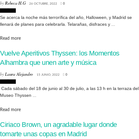
by
Rebeca H.G
26 OCTUBRE, 2022
0
Noticias
Se acerca la noche más terrorífica del año, Halloween, y Madrid se
llenará de planes para celebrarla. Telarañas, disfraces y ...
Details
Read more
Vuelve Aperitivos Thyssen: los Momentos
Alhambra que unen arte y música
by
Laura Alejandro
15 JUNIO, 2022
0
Noticias
Cada sábado del 18 de junio al 30 de julio, a las 13 h en la terraza del
Museo Thyssen ...
Details
Read more
Ciriaco Brown, un agradable lugar donde
tomarte unas copas en Madrid