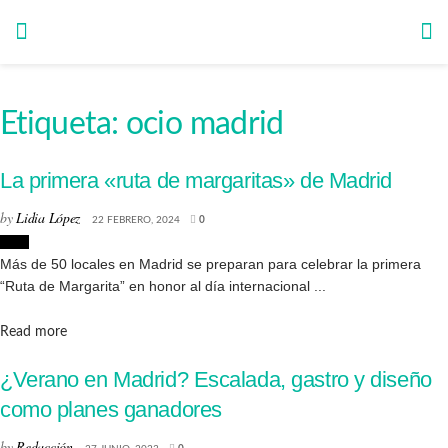
Etiqueta:
ocio madrid
La primera «ruta de margaritas» de Madrid
by
Lidia López
22 FEBRERO, 2024
0
Ocio
Más de 50 locales en Madrid se preparan para celebrar la primera
“Ruta de Margarita” en honor al día internacional ...
Details
Read more
¿Verano en Madrid? Escalada, gastro y diseño
como planes ganadores
by
Redacción