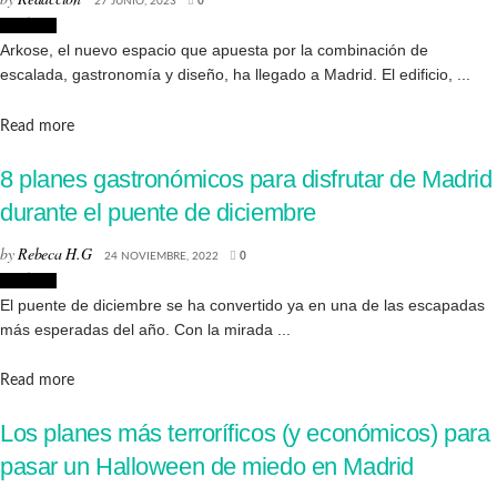
27 JUNIO, 2023
0
Noticias
Arkose, el nuevo espacio que apuesta por la combinación de
escalada, gastronomía y diseño, ha llegado a Madrid. El edificio, ...
Details
Read more
8 planes gastronómicos para disfrutar de Madrid
durante el puente de diciembre
by
Rebeca H.G
24 NOVIEMBRE, 2022
0
Noticias
El puente de diciembre se ha convertido ya en una de las escapadas
más esperadas del año. Con la mirada ...
Details
Read more
Los planes más terroríficos (y económicos) para
pasar un Halloween de miedo en Madrid