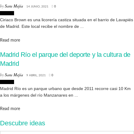
by
Sara Mejía
14 JUNIO, 2021
0
Lugares
Ciriaco Brown es una licorería castiza situada en el barrio de Lavapiés
de Madrid. Este local recibe el nombre de ...
Details
Read more
Madrid Río el parque del deporte y la cultura de
Madrid
by
Sara Mejía
9 ABRIL, 2021
0
Lugares
Madrid Río es un parque urbano que desde 2011 recorre casi 10 Km
a los márgenes del río Manzanares en ...
Details
Read more
Descubre ideas