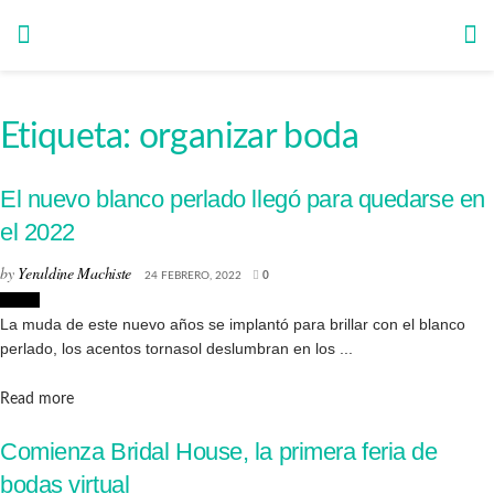
Etiqueta:
organizar boda
El nuevo blanco perlado llegó para quedarse en
el 2022
by
Yeraldine Machiste
24 FEBRERO, 2022
0
Moda
La muda de este nuevo años se implantó para brillar con el blanco
perlado, los acentos tornasol deslumbran en los ...
Details
Read more
Comienza Bridal House, la primera feria de
bodas virtual