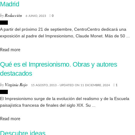
Madrid
by
Redacción
6 JUNIO, 2023
0
Arte
A partir del próximo 21 de septiembre, CentroCentro dedicará una
exposición al padre del Impresionismo, Claude Monet. Más de 50 ...
Details
Read more
Qué es el Impresionismo. Obras y autores
destacados
by
Virginia Rojo
15 AGOSTO, 2013 - UPDATED ON 11 DICIEMBRE, 2024
1
Arte
El Impresionismo surge de la evolución del realismo y de la Escuela
paisajística francesa de finales del siglo XIX. Su ...
Details
Read more
Descubre ideas