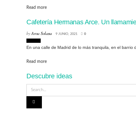
Details
Read more
Cafetería Hermanas Arce. Un llamamie
by
Aroa Solana
9 JUNIO, 2021
0
Lugares
En una calle de Madrid de lo más tranquila, en el barrio
Details
Read more
Descubre ideas