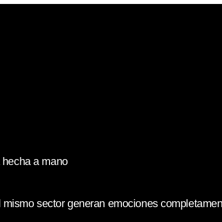
la hecha a mano
l mismo sector generan emociones completament