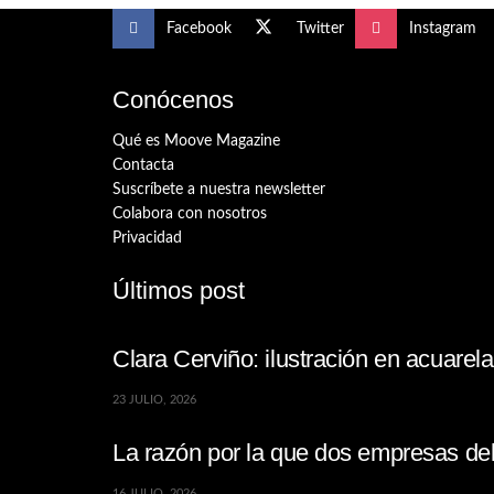
Facebook
Twitter
Instagram
Conócenos
Qué es Moove Magazine
Contacta
Suscríbete a nuestra newsletter
Colabora con nosotros
Privacidad
Últimos post
Clara Cerviño: ilustración en acuare
23 JULIO, 2026
La razón por la que dos empresas de
16 JULIO, 2026