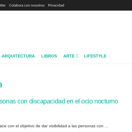
tter
Colabora con nosotros
Privacidad
ARQUITECTURA
LIBROS
ARTE
LIFESTYLE
a
rsonas con discapacidad en el ocio nocturno
 con el objetivo de dar visibilidad a las personas con ...