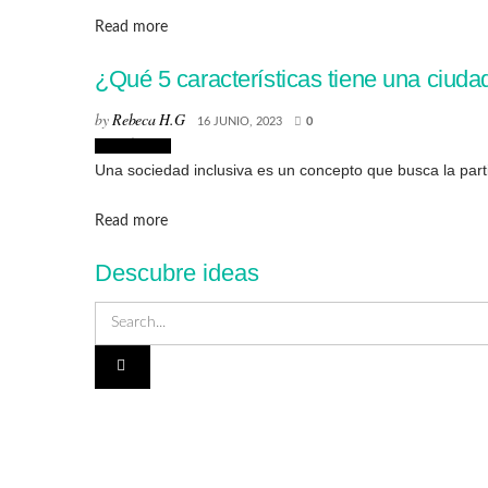
Details
Read more
¿Qué 5 características tiene una ciuda
by
Rebeca H.G
16 JUNIO, 2023
0
Creatividad
Una sociedad inclusiva es un concepto que busca la part
Details
Read more
Descubre ideas