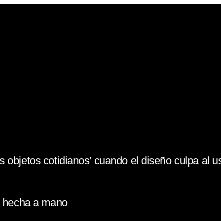
 objetos cotidianos’ cuando el diseño culpa al u
la hecha a mano