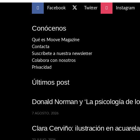
Facebook
Twitter
Instagram
Conócenos
Qué es Moove Magazine
Contacta
Suscríbete a nuestra newsletter
Colabora con nosotros
Privacidad
Últimos post
Donald Norman y ‘La psicología de los
7 AGOSTO, 2026
Clara Cerviño: ilustración en acuare
23 JULIO, 2026