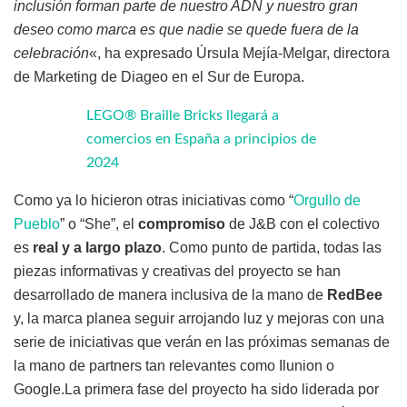
inclusión forman parte de nuestro ADN y nuestro gran
deseo como marca es que nadie se quede fuera de la
celebración
«, ha expresado Úrsula Mejía-Melgar, directora
de Marketing de Diageo en el Sur de Europa.
LEGO® Braille Bricks llegará a
comercios en España a principios de
2024
Como ya lo hicieron otras iniciativas como “
Orgullo de
Pueblo
” o “She”, el
compromiso
de J&B con el colectivo
es
real y a largo plazo
. Como punto de partida, todas las
piezas informativas y creativas del proyecto se han
desarrollado de manera inclusiva de la mano de
RedBee
y, la marca planea seguir arrojando luz y mejoras con una
serie de iniciativas que verán en las próximas semanas de
la mano de partners tan relevantes como Ilunion o
Google.La primera fase del proyecto ha sido liderada por