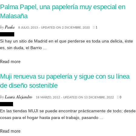
Palma Papel, una papelería muy especial en
Malasaña
by
Paula
8 JULIO, 2013 - UPDATED ON 2 DICIEMBRE, 2020
1
Tiendas
Si hay un sitio de Madrid en el que perderse es toda una delicia, éste
es, sin duda, el Barrio ...
Details
Read more
Muji renueva su papelería y sigue con su línea
de diseño sostenible
by
Laura Alejandro
18 MARZO, 2012 - UPDATED ON 13 DICIEMBRE, 2022
0
Diseño
En las tiendas MUJI se puede encontrar prácticamente de todo; desde
cosas para el hogar hasta para el trabajo, pasando ...
Details
Read more