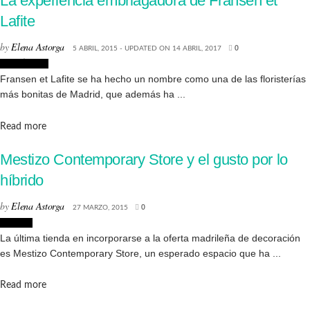
La experiencia embriagadora de Fransen et
Lafite
by
Elena Astorga
5 ABRIL, 2015 - UPDATED ON 14 ABRIL, 2017
0
Creatividad
Fransen et Lafite se ha hecho un nombre como una de las floristerías
más bonitas de Madrid, que además ha ...
Details
Read more
Mestizo Contemporary Store y el gusto por lo
híbrido
by
Elena Astorga
27 MARZO, 2015
0
Lugares
La última tienda en incorporarse a la oferta madrileña de decoración
es Mestizo Contemporary Store, un esperado espacio que ha ...
Details
Read more