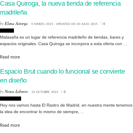
Casa Quiroga, la nueva tienda de referencia
madrileña
by
Elena Astorga
5 MARZO, 2015 - UPDATED ON 10 JULIO, 2015
0
Lugares
Malasaña es un lugar de referencia madrileño de tiendas, bares y
espacios originales. Casa Quiroga se incorpora a esta oferta con ...
Details
Read more
Espacio Brut cuando lo funcional se convierte
en diseño
by
Nerea Lebrero
12 OCTUBRE, 2014
0
Decoración
Hoy nos vamos hasta El Rastro de Madrid, en nuestra mente tenemos
la idea de encontrar lo mismo de siempre, ...
Details
Read more