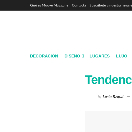
Qué es Moove Magazine
Contacta
Suscríbete a nuestra newsle
DECORACIÓN
DISEÑO
LUGARES
LUJO
Tendenci
by
Lucía Bernal