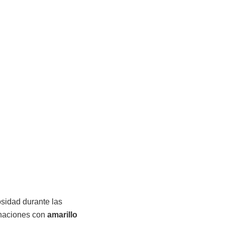
osidad durante las
inaciones con
amarillo