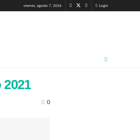
viernes, agosto 7, 2026
Login
o 2021
0