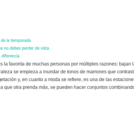
s de la temporada
ue no debes perder de vista
a diferencia
s la favorita de muchas personas por múltiples razones: bajan 
raleza se empieza a inundar de tonos de marrones que contrast
egetación y, en cuanto a moda se refiere, es una de las estacion
una que otra prenda más, se pueden hacer conjuntos combinando