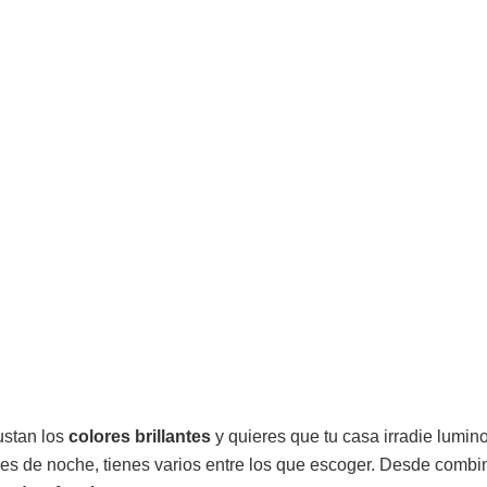
gustan los
colores brillantes
y quieres que tu casa irradie lumin
 es de noche, tienes varios entre los que escoger. Desde comb