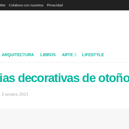
tter
Colabora con nosotros
Privacidad
ARQUITECTURA
LIBROS
ARTE
LIFESTYLE
as decorativas de otoñ
2 octubre, 2021