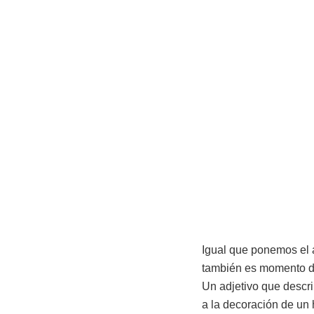
Igual que ponemos el 
también es momento de
Un adjetivo que descr
a la decoración de un 