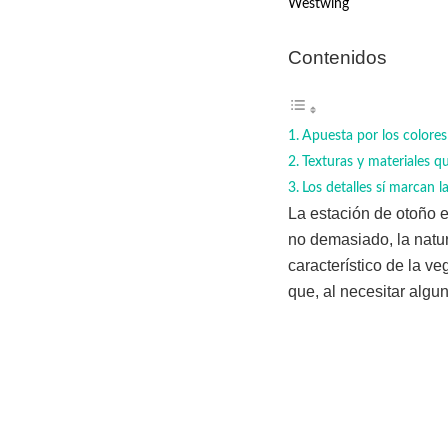
Westwing
Contenidos
Apuesta por los colore
Texturas y materiales q
Los detalles sí marcan l
La estación de otoño e
no demasiado, la natu
característico de la v
que, al necesitar alg