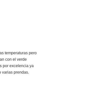
las temperaturas pero
an con el verde
es por excelencia ya
 varias prendas.