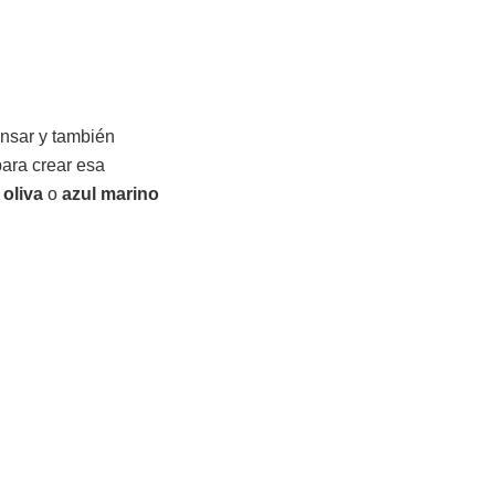
nsar y también
ara crear esa
 oliva
o
azul marino