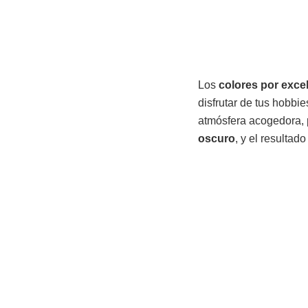
Los
colores por exce
disfrutar de tus hobbi
atmósfera acogedora, 
oscuro
, y el resultad