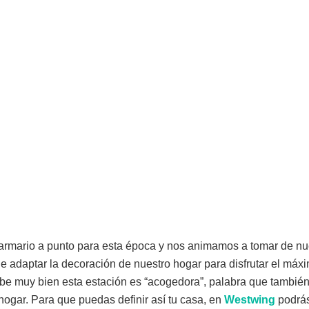
armario a punto para esta época y nos animamos a tomar de nu
 adaptar la decoración de nuestro hogar para disfrutar el máxi
ibe muy bien esta estación es “acogedora”, palabra que también
hogar. Para que puedas definir así tu casa, en
Westwing
podrás