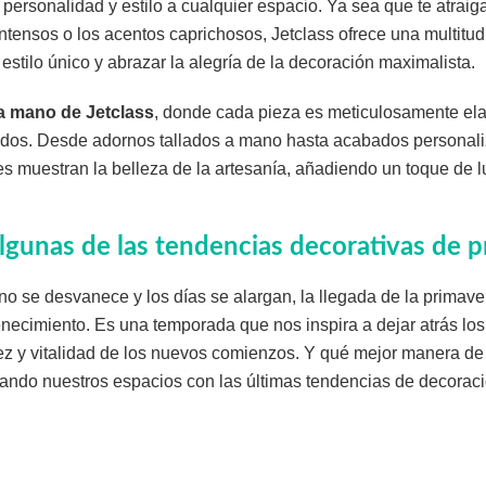
personalidad y estilo a cualquier espacio. Ya sea que te atraig
 intensos o los acentos caprichosos, Jetclass ofrece una multitu
estilo único y abrazar la alegría de la decoración maximalista.
a mano de Jetclass
, donde cada pieza es meticulosamente ela
cados. Desde adornos tallados a mano hasta acabados personal
 muestran la belleza de la artesanía, añadiendo un toque de luj
gunas de las tendencias decorativas de p
no se desvanece y los días se alargan, la llegada de la primav
necimiento. Es una temporada que nos inspira a dejar atrás los
idez y vitalidad de los nuevos comienzos. Y qué mejor manera de 
ando nuestros espacios con las últimas tendencias de decoraci