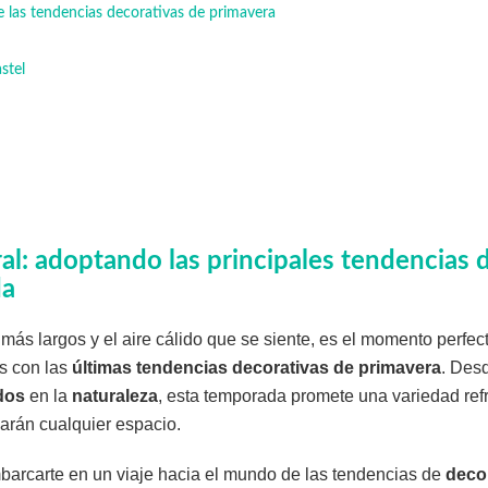
las tendencias decorativas de primavera
stel
:
ral: adoptando las principales tendencias
da
más largos y el aire cálido que se siente, es el momento perfec
es con las
últimas tendencias decorativas de primavera
. Des
dos
en la
naturaleza
, esta temporada promete una variedad re
zarán cualquier espacio.
mbarcarte en un viaje hacia el mundo de las tendencias de
deco