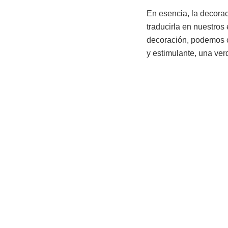
En esencia, la decorac
traducirla en nuestros
decoración, podemos c
y estimulante, una ver