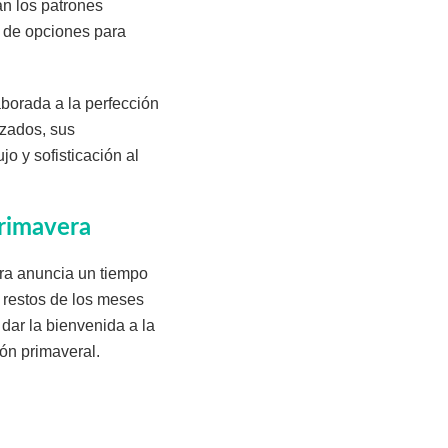
an los patrones
d de opciones para
borada a la perfección
izados, sus
o y sofisticación al
rimavera
era anuncia un tiempo
 restos de los meses
dar la bienvenida a la
ón primaveral.