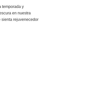
la temporada y
rescura en nuestra
 sienta rejuvenecedor