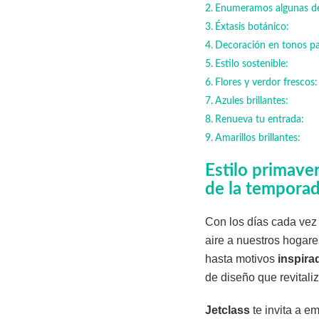
Enumeramos algunas de 
Éxtasis botánico:
Decoración en tonos pa
Estilo sostenible:
Flores y verdor frescos
Azules brillantes:
Renueva tu entrada:
Amarillos brillantes:
Estilo primave
de la tempora
Con los días cada vez 
aire a nuestros hogar
hasta motivos
inspira
de diseño que revitali
Jetclass
te invita a e