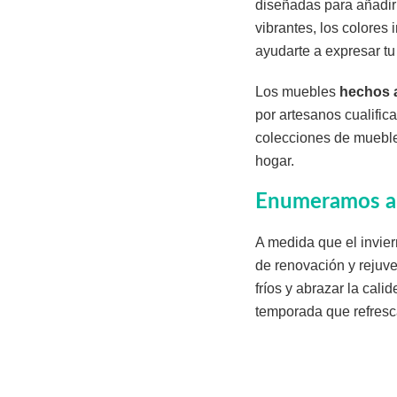
diseñadas para añadir 
vibrantes, los colores
ayudarte a expresar tu 
Los muebles
hechos 
por artesanos cualifi
colecciones de muebles
hogar.
Enumeramos al
A medida que el invier
de renovación y rejuve
fríos y abrazar la cal
temporada que refresc