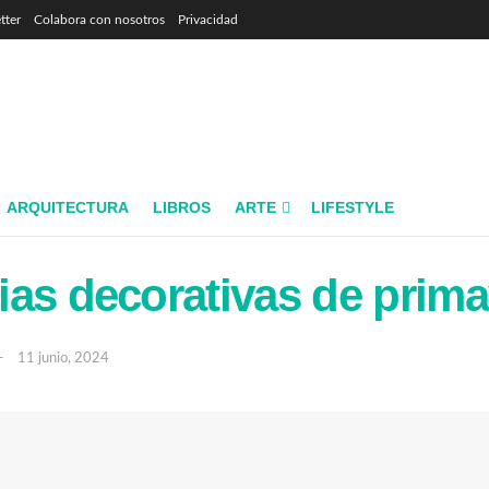
tter
Colabora con nosotros
Privacidad
ARQUITECTURA
LIBROS
ARTE
LIFESTYLE
as decorativas de prima
11 junio, 2024