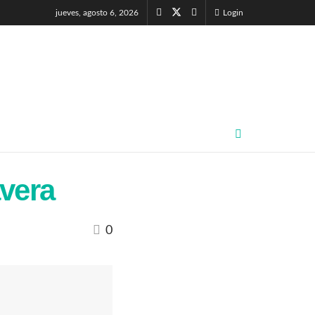
jueves, agosto 6, 2026
Login
vera
0