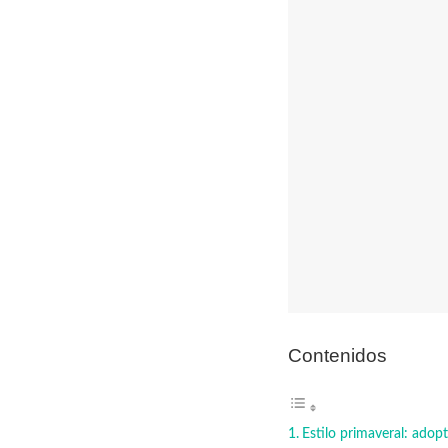
Contenidos
Estilo primaveral: adop