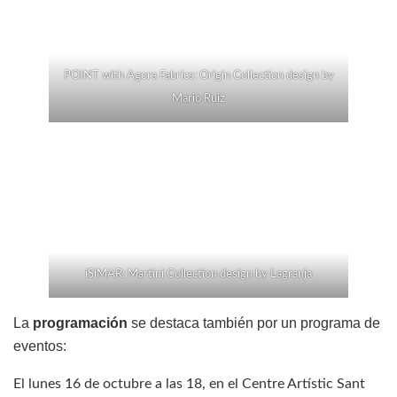
POINT with Agora Fabrics: Origin Collection design by
Mario Ruiz
iSiMAR: Martini Collection design by Lagranja
La
programación
se destaca también por un programa de
eventos:
El lunes 16 de octubre a las 18, en el Centre Artístic Sant