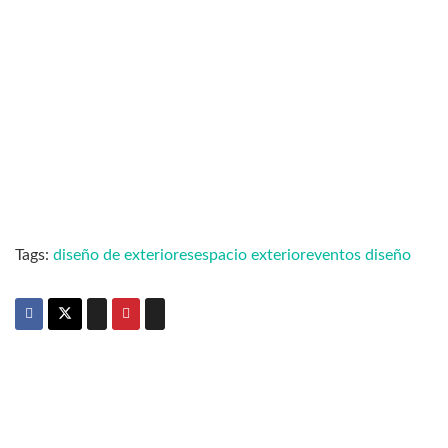
Tags:
diseño de exteriores
espacio exterior
eventos diseño