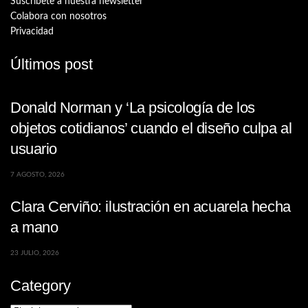
Suscríbete a nuestra newsletter
Colabora con nosotros
Privacidad
Últimos post
Donald Norman y ‘La psicología de los
objetos cotidianos’ cuando el diseño culpa al
usuario
7 AGOSTO, 2026
Clara Cerviño: ilustración en acuarela hecha
a mano
23 JULIO, 2026
Category