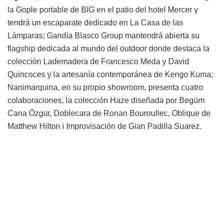
la Gople portable de BIG en el patio del hotel Mercer y
tendrá un escaparate dedicado en La Casa de las
Lámparas; Gandía Blasco Group mantendrá abierta su
flagship dedicada al mundo del outdoor donde destaca la
colección Lademadera de Francesco Meda y David
Quincoces y la artesanía contemporánea de Kengo Kuma;
Nanimarquina, en su propio showroom, presenta cuatro
colaboraciones, la colección Haze diseñada por Begüm
Cana Özgür, Doblecara de Ronan Bouroullec, Oblique de
Matthew Hilton i Improvisación de Gian Padilla Suarez.