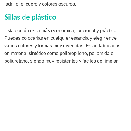
ladrillo, el cuero y colores oscuros.
Sillas de plástico
Esta opción es la más económica, funcional y práctica.
Puedes colocarlas en cualquier estancia y elegir entre
varios colores y formas muy divertidas. Están fabricadas
en material sintético como polipropileno, poliamida o
poliuretano, siendo muy resistentes y fáciles de limpiar.