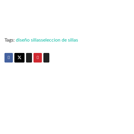
Tags:
diseño sillas
seleccion de sillas