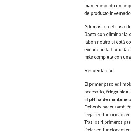
mantenimiento en lim
de producto invernador
Además, en el caso de 
Basta con eliminar la
jabón neutro si está c
evitar que la humedad 
más completa con una
Recuerda que:
El primer paso es limpi
necesario,
friega bien 
El
pH ha de mantenerse
Deberás hacer tambié
Dejar en funcionamien
Tras los 4 primeros pas
Dejar en funcionamient