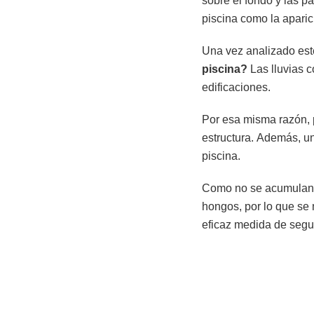
sobre el fondo y las p
piscina como la aparic
Una vez analizado este
piscina?
Las lluvias c
edificaciones.
Por esa misma razón, 
estructura. Además, u
piscina.
Como no se acumulan n
hongos, por lo que se
eficaz medida de segu