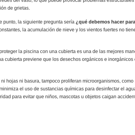
aredes del vaso, lo que puede provocar problemas estructurales 
ión de grietas.
 punto, la siguiente pregunta sería
¿qué debemos hacer para 
onstantes, la acumulación de nieve y los vientos fuertes no tie
proteger la piscina con una cubierta es una de las mejores ma
na cubierta previene que los desechos orgánicos e inorgánicos 
i hojas ni basura, tampoco proliferan microorganismos, como a
 minimiza el uso de sustancias químicas para desinfectar el ag
ridad para evitar que niños, mascotas u objetos caigan acciden