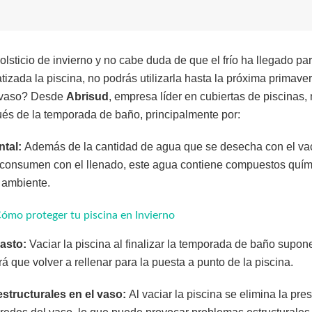
sticio de invierno y no cabe duda de que el frío ha llegado pa
tizada la piscina, no podrás utilizarla hasta la próxima prima
l vaso? Desde
Abrisud
, empresa líder en cubiertas de piscina
ués de la temporada de baño, principalmente por:
tal:
Además de la cantidad de agua que se desecha con el vaci
se consumen con el llenado, este agua contiene compuestos quí
 ambiente.
Cómo proteger tu piscina en Invierno
asto:
Vaciar la piscina al finalizar la temporada de baño supo
á que volver a rellenar para la puesta a punto de la piscina.
structurales en el vaso:
Al vaciar la piscina se elimina la pre