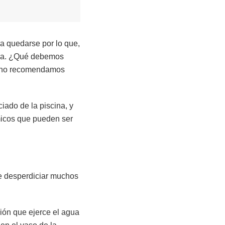
ra quedarse por lo que,
vera. ¿Qué debemos
s, no recomendamos
ado de la piscina, y
micos que pueden ser
ne desperdiciar muchos
sión que ejerce el agua