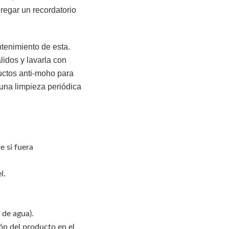
regar un recordatorio
tenimiento de esta.
idos y lavarla con
ductos anti-moho para
 una limpieza periódica
e si fuera
l.
 de agua).
ón del producto en el