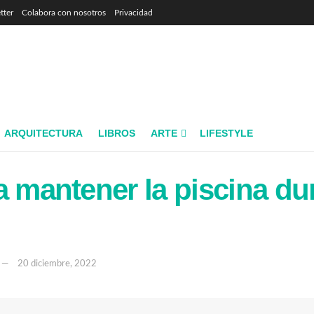
tter
Colabora con nosotros
Privacidad
ARQUITECTURA
LIBROS
ARTE
LIFESTYLE
a mantener la piscina dur
20 diciembre, 2022