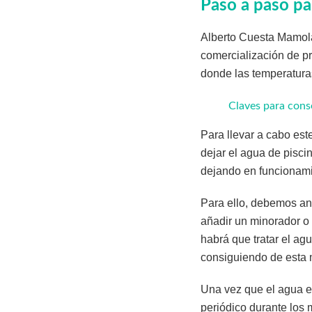
Paso a paso pa
Alberto Cuesta Mamola
comercialización de p
donde las temperatura
Claves para conse
Para llevar a cabo est
dejar el agua de pisci
dejando en funcionamie
Para ello, debemos ana
añadir un minorador o
habrá que tratar el a
consiguiendo de esta 
Una vez que el agua e
periódico durante los 