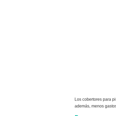
Los cobertores para p
además, menos gastos 