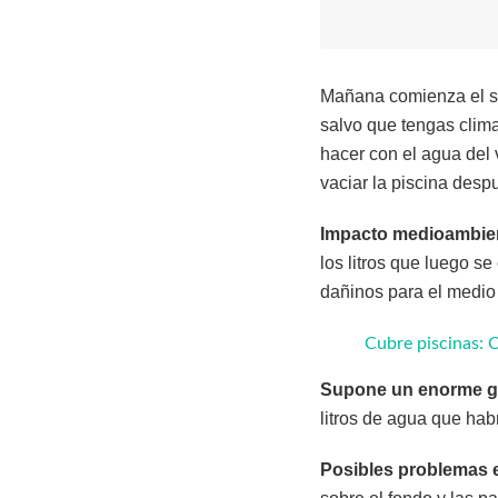
Mañana comienza el sol
salvo que tengas clima
hacer con el agua de
vaciar la piscina desp
Impacto medioambien
los litros que luego 
dañinos para el medio
Cubre piscinas: 
Supone un enorme g
litros de agua que habr
Posibles problemas e