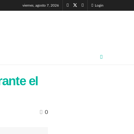
viernes, agosto 7, 2026
Login
ante el
0