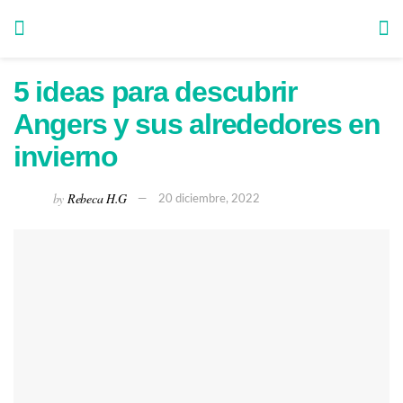
5 ideas para descubrir
Angers y sus alrededores en
invierno
by
Rebeca H.G
20 diciembre, 2022