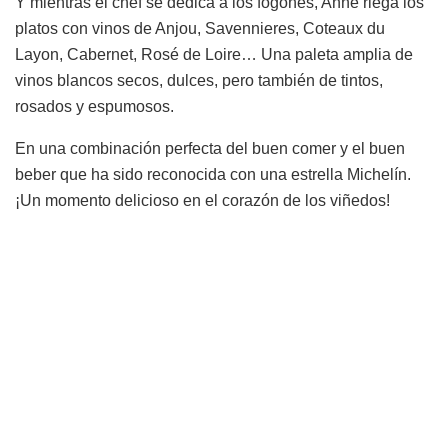
Y mientras el chef se dedica a los fogones, Anne riega los
platos con vinos de Anjou, Savennieres, Coteaux du
Layon, Cabernet, Rosé de Loire… Una paleta amplia de
vinos blancos secos, dulces, pero también de tintos,
rosados y espumosos.
En una combinación perfecta del buen comer y el buen
beber que ha sido reconocida con una estrella Michelín.
¡Un momento delicioso en el corazón de los viñedos!