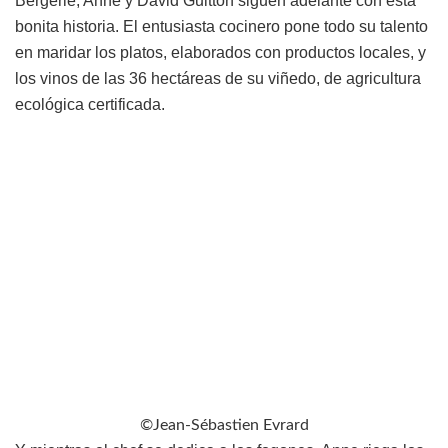
Bergerie, Anne y David Guitton siguen adelante con esta
bonita historia. El entusiasta cocinero pone todo su talento
en maridar los platos, elaborados con productos locales, y
los vinos de las 36 hectáreas de su viñedo, de agricultura
ecológica certificada.
©Jean-Sébastien Evrard