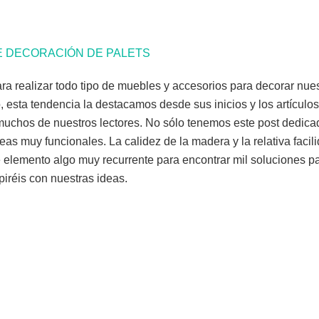
E DECORACIÓN DE PALETS
ra realizar todo tipo de muebles y accesorios para decorar nue
esta tendencia la destacamos desde sus inicios y los artículo
muchos de nuestros lectores. No sólo tenemos este post dedica
eas muy funcionales. La calidez de la madera y la relativa faci
 elemento algo muy recurrente para encontrar mil soluciones pa
piréis con nuestras ideas.