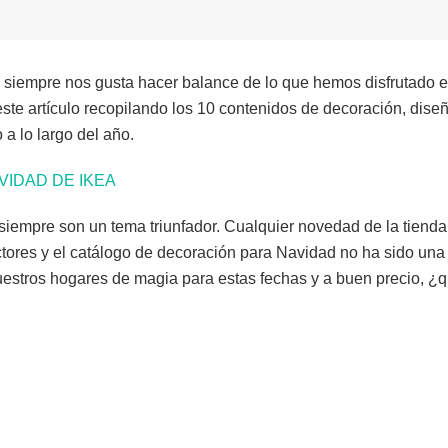
 siempre nos gusta hacer balance de lo que hemos disfrutado e
te artículo recopilando los 10 contenidos de decoración, dise
 a lo largo del año.
VIDAD DE IKEA
 siempre son un tema triunfador. Cualquier novedad de la tiend
tores y el catálogo de decoración para Navidad no ha sido una
nuestros hogares de magia para estas fechas y a buen precio,