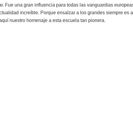
ar. Fue una gran influencia para todas las vanguardias europea
ctualidad increíble. Porque ensalzar a los grandes siempre es
aquí nuestro homenaje a esta escuela tan pionera.