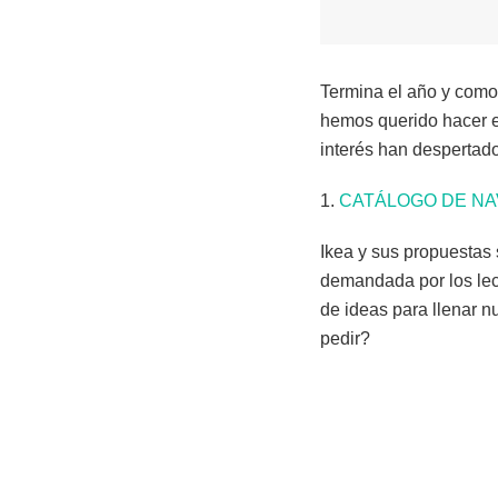
Termina el año y como
hemos querido hacer es
interés han despertado
1.
CATÁLOGO DE NA
Ikea y sus propuestas
demandada por los lec
de ideas para llenar 
pedir?