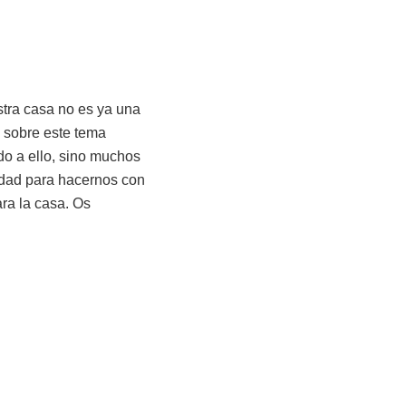
stra casa no es ya una
s sobre este tema
do a ello, sino muchos
lidad para hacernos con
ra la casa. Os