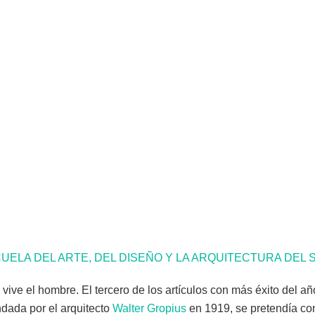
UELA DEL ARTE, DEL DISEÑO Y LA ARQUITECTURA DEL 
vive el hombre. El tercero de los artículos con más éxito del año
ada por el arquitecto
Walter Gropius
en 1919, se pretendía con