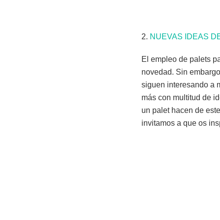
2.
NUEVAS IDEAS D
El empleo de palets pa
novedad. Sin embargo, 
siguen interesando a 
más con multitud de id
un palet hacen de este
invitamos a que os ins