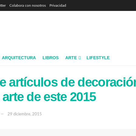
tter
Colabora con nosotros
Privacidad
ARQUITECTURA
LIBROS
ARTE
LIFESTYLE
e artículos de decoració
 arte de este 2015
29 diciembre, 2015