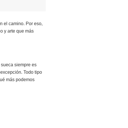
n el camino. Por eso,
ño y arte que más
a sueca siempre es
 excepción. Todo tipo
 ¿qué más podemos