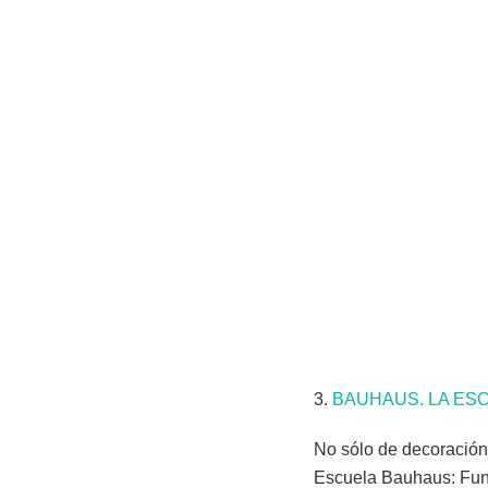
3.
BAUHAUS. LA ESC
No sólo de decoración 
Escuela Bauhaus: Fund