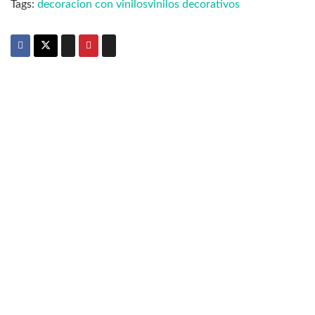
Tags:
decoracion con vinilos
vinilos decorativos