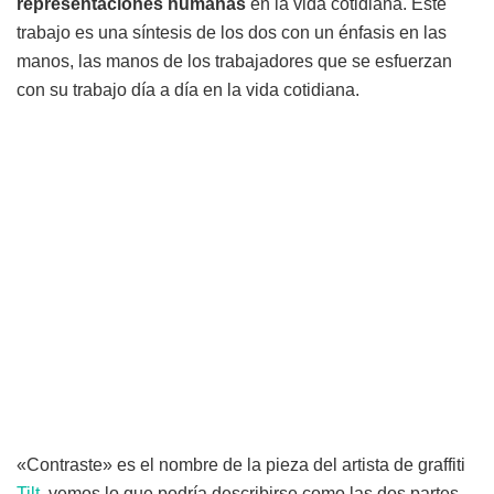
representaciones humanas
en la vida cotidiana. Este
trabajo es una síntesis de los dos con un énfasis en las
manos, las manos de los trabajadores que se esfuerzan
con su trabajo día a día en la vida cotidiana.
«Contraste» es el nombre de la pieza del artista de graffiti
Tilt
, vemos lo que podría describirse como las dos partes