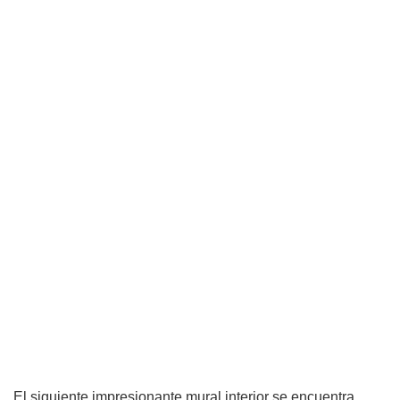
El siguiente impresionante mural interior se encuentra