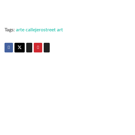
Tags:
arte callejero
street art