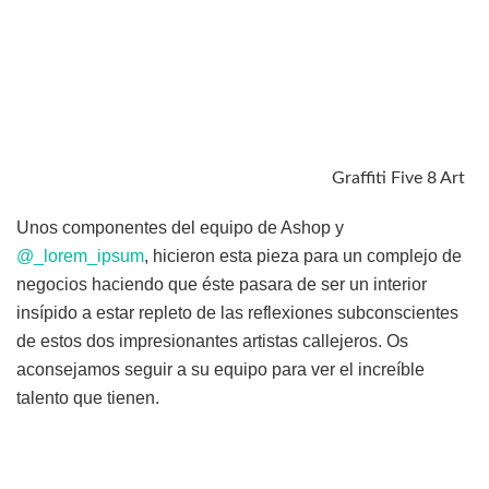
Graffiti Five 8 Art
Unos componentes del equipo de Ashop y
@_lorem_ipsum
, hicieron esta pieza para un complejo de
negocios haciendo que éste pasara de ser un interior
insípido a estar repleto de las reflexiones subconscientes
de estos dos impresionantes artistas callejeros. Os
aconsejamos seguir a su equipo para ver el increíble
talento que tienen.