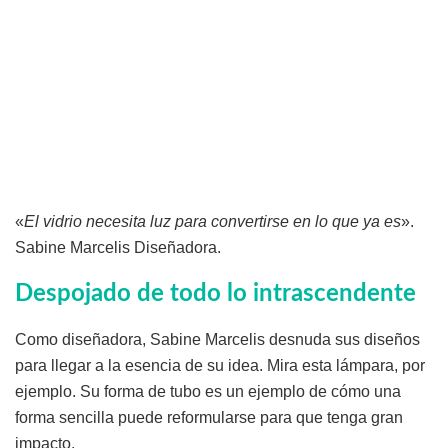
«
El vidrio necesita luz para convertirse en lo que ya es
».
Sabine Marcelis Diseñadora.
Despojado de todo lo intrascendente
Como diseñadora, Sabine Marcelis desnuda sus diseños
para llegar a la esencia de su idea. Mira esta lámpara, por
ejemplo. Su forma de tubo es un ejemplo de cómo una
forma sencilla puede reformularse para que tenga gran
impacto.