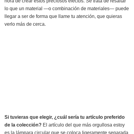
hora de crear estos preciosos efectos. Se trata de resaltar
lo que un material —o combinación de materiales— puede
llegar a ser de forma que llame tu atención, que quieras
verlo más de cerca.
Si tuvieras que elegir, ¿cuál sería tu artículo preferido
de la colección?
El artículo del que más orgullosa estoy
es la lámpara circular que se coloca ligeramente separada