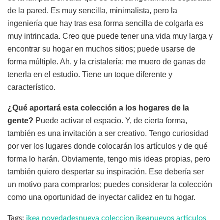
de la pared. Es muy sencilla, minimalista, pero la
ingeniería que hay tras esa forma sencilla de colgarla es
muy intrincada. Creo que puede tener una vida muy larga y
encontrar su hogar en muchos sitios; puede usarse de
forma múltiple. Ah, y la cristalería; me muero de ganas de
tenerla en el estudio. Tiene un toque diferente y
característico.
¿Qué aportará esta colección a los hogares de la
gente?
Puede activar el espacio. Y, de cierta forma,
también es una invitación a ser creativo. Tengo curiosidad
por ver los lugares donde colocarán los artículos y de qué
forma lo harán. Obviamente, tengo mis ideas propias, pero
también quiero despertar su inspiración. Ese debería ser
un motivo para comprarlos; puedes considerar la colección
como una oportunidad de inyectar calidez en tu hogar.
Tags:
ikea novedades
nueva coleccion ikea
nuevos articulos