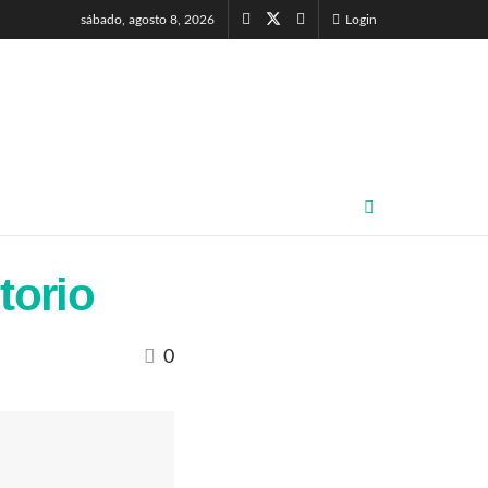
sábado, agosto 8, 2026
Login
torio
0