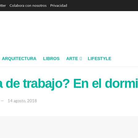
tter
Colabora con nosotros
Privacidad
ARQUITECTURA
LIBROS
ARTE
LIFESTYLE
 de trabajo? En el dormi
14 agosto, 2018