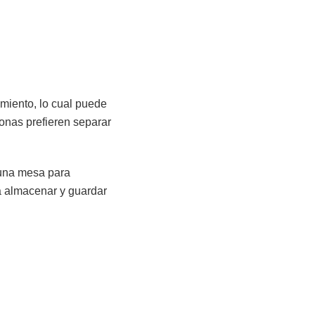
miento, lo cual puede
onas prefieren separar
 una mesa para
a almacenar y guardar