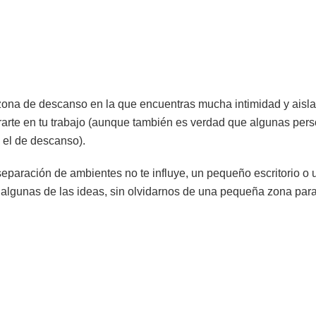
ona de descanso en la que encuentras mucha intimidad y aisla
rarte en tu trabajo (aunque también es verdad que algunas pers
y el de descanso).
separación de ambientes no te influye, un pequeño escritorio o
algunas de las ideas, sin olvidarnos de una pequeña zona par