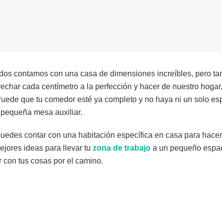
todos contamos con una casa de dimensiones increíbles, pero t
echar cada centímetro a la perfección y hacer de nuestro hogar, 
Puede que tu comedor esté ya completo y no haya ni un solo esp
 pequeña mesa auxiliar.
puedes contar con una habitación específica en casa para hace
jores ideas para llevar tu
zona de trabajo
a un pequeño espaci
r con tus cosas por el camino.