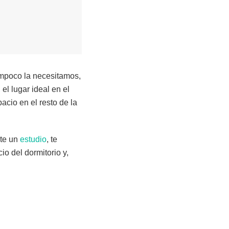
ampoco la necesitamos,
el lugar ideal en el
acio en el resto de la
rte un
estudio
, te
o del dormitorio y,