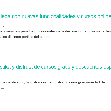
llega con nuevas funcionalidades y cursos online
0
s y servicios para los profesionales de la decoración, amplía su cart
os distintos perfiles del sector de ...
ika y disfruta de cursos gratis y descuentos es
mante del diseño y la ilustración. Te mostramos una gran variedad de c
...