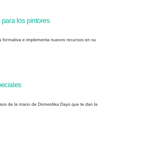
 para los pintores
era formativa e implementa nuevos recursos en su
peciales
ursos de la mano de Domestika Days que te dan la