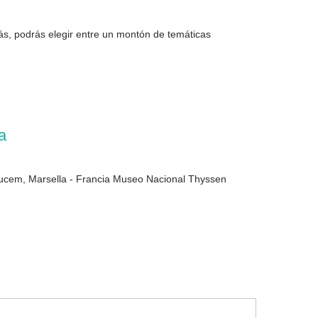
ás, podrás elegir entre un montón de temáticas
a
 Mucem, Marsella - Francia Museo Nacional Thyssen