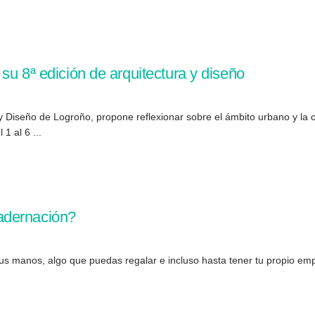
su 8ª edición de arquitectura y diseño
a y Diseño de Logroño, propone reflexionar sobre el ámbito urbano y la 
1 al 6 ...
adernación?
us manos, algo que puedas regalar e incluso hasta tener tu propio empr