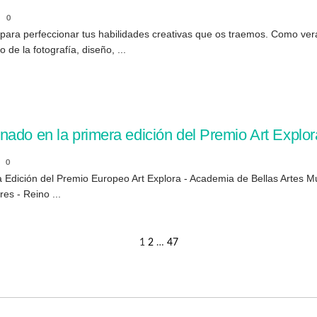
0
s para perfeccionar tus habilidades creativas que os traemos. Como ver
 de la fotografía, diseño, ...
nado en la primera edición del Premio Art Explor
0
ra Edición del Premio Europeo Art Explora - Academia de Bellas Artes
es - Reino ...
1
2
…
47