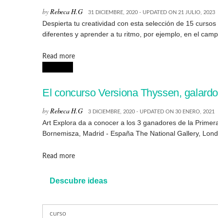
by
Rebeca H.G
31 DICIEMBRE, 2020 - UPDATED ON 21 JULIO, 2023
Despierta tu creatividad con esta selección de 15 curso
diferentes y aprender a tu ritmo, por ejemplo, en el campo
Details
Read more
NOTICIAS
El concurso Versiona Thyssen, galardo
by
Rebeca H.G
3 DICIEMBRE, 2020 - UPDATED ON 30 ENERO, 2021
Art Explora da a conocer a los 3 ganadores de la Prime
Bornemisza, Madrid - España The National Gallery, Londr
Details
Read more
Descubre ideas