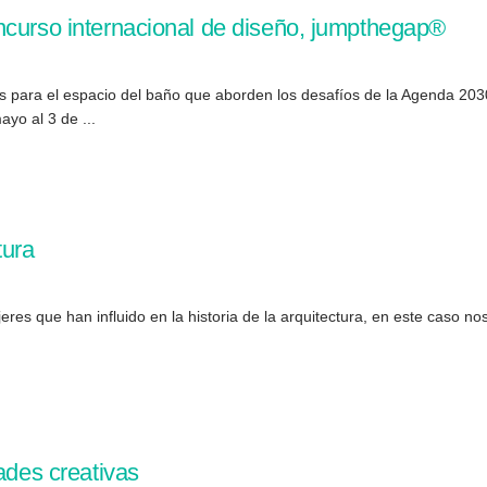
ncurso internacional de diseño, jumpthegap®
s para el espacio del baño que aborden los desafíos de la Agenda 2030
yo al 3 de ...
tura
res que han influido en la historia de la arquitectura, en este caso n
ades creativas