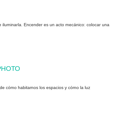
 e iluminarla. Encender es un acto mecánico: colocar una
E PHOTO
do de cómo habitamos los espacios y cómo la luz