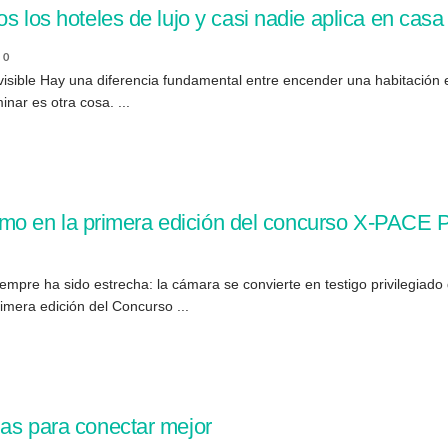
s los hoteles de lujo y casi nadie aplica en casa
0
n visible Hay una diferencia fundamental entre encender una habitación
inar es otra cosa. ...
orismo en la primera edición del concurso X-PAC
 siempre ha sido estrecha: la cámara se convierte en testigo privilegia
imera edición del Concurso ...
ias para conectar mejor