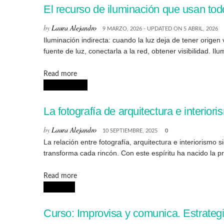
El recurso de iluminación que usan todo
by
Laura Alejandro
9 MARZO, 2026 - UPDATED ON 5 ABRIL, 2026
Iluminación indirecta: cuando la luz deja de tener orige
fuente de luz, conectarla a la red, obtener visibilidad. Ilum
Details
Read more
CREATIVIDAD
La fotografía de arquitectura e interi
by
Laura Alejandro
10 SEPTIEMBRE, 2025
0
La relación entre fotografía, arquitectura e interiorismo
transforma cada rincón. Con este espíritu ha nacido la pr
Details
Read more
NOTICIAS
Curso: Improvisa y comunica. Estrateg