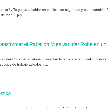
unica"! ¿Te gustaría hablar en público con seguridad y espontaneida
r de todo… ¡es ...
transformar el Pabellón Mies van der Rohe en un e
n der Rohe deBarcelona, presentan la tercera edición del concurso de
espacios de trabajo actuales y ...
stika