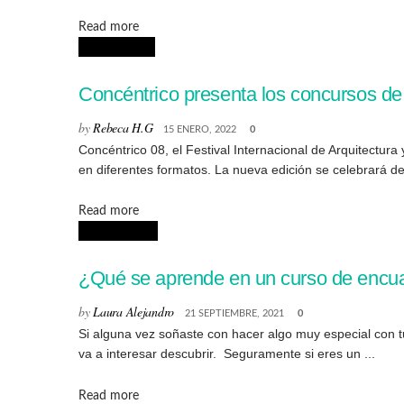
Details
Read more
CONCURSOS
Concéntrico presenta los concursos de 
by
Rebeca H.G
15 ENERO, 2022
0
Concéntrico 08, el Festival Internacional de Arquitectur
en diferentes formatos. La nueva edición se celebrará del 
Details
Read more
CREATIVIDAD
¿Qué se aprende en un curso de encu
by
Laura Alejandro
21 SEPTIEMBRE, 2021
0
Si alguna vez soñaste con hacer algo muy especial con t
va a interesar descubrir. Seguramente si eres un ...
Details
Read more