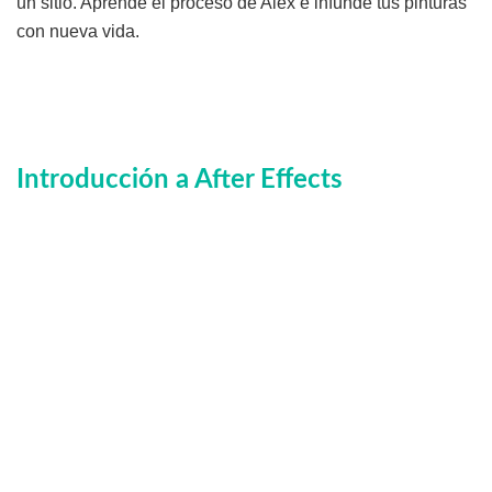
un sitio. Aprende el proceso de Alex e infunde tus pinturas
con nueva vida.
Introducción a After Effects