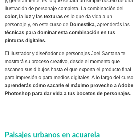
y, generalmente, es lo que separa un simple boceto de una
ilustración de personaje completa. La combinación del
color
, la
luz
y las
texturas
es lo que da vida a un
personaje y, en este curso de
Domestika
, aprenderás las
técnicas para dominar esta combinación en tus
pinturas digitales
.
El ilustrador y diseñador de personajes Joel Santana te
mostrará su proceso creativo, desde el momento que
escanea sus dibujos hasta el que exporta el producto final
para impresión o para medios digitales. A lo largo del curso
aprenderás cómo sacarle el máximo provecho a Adobe
Photoshop para dar vida a tus bocetos de personajes.
Paisajes urbanos en acuarela