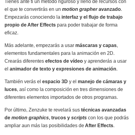
Tienes ante ti un método riguroso y lleno de recursos con
el que te convertirás en un
motion grapher
avanzado
.
Empezarás conociendo la
interfaz y el flujo de trabajo
propio de After Effects
para poder trabajar de forma
eficaz.
Más adelante, empezarás a usar
máscaras y capas
,
elementos fundamentales para la animación en 2D.
Crearás diferentes
efectos de vídeo
y aprenderás a usar
el
animador de texto y expresiones de animación
.
También verás el
espacio 3D
y el
manejo de cámaras y
luces
, así como la composición en tres dimensiones de
diferentes elementos importados de otros programas.
Por último, Zenzuke te revelará sus
técnicas avanzadas
de
motion graphics
, trucos y
scripts
con los que podrás
ampliar aun más las posibilidades de
After Effects
.