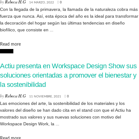
by
Rebeca H.G
14 MARZO, 2022
0
Con la llegada de la primavera, la llamada de la naturaleza cobra más
fuerza que nunca. Así, esta época del año es la ideal para transformar
la decoración del hogar según las últimas tendencias en diseño
biofílico, que consiste en ...
Details
Read more
Diseño
Actiu presenta en Workspace Design Show sus
soluciones orientadas a promover el bienestar y
la sostenibilidad
by
Rebeca H.G
11 NOVIEMBRE, 2021
0
Las emociones del arte, la sostenibilidad de los materiales y los
valores del diseño se han dado cita en el stand con que el Actiu ha
mostrado sus valores y sus nuevas soluciones con motivo del
Workspace Design Work, la ...
Details
Read more