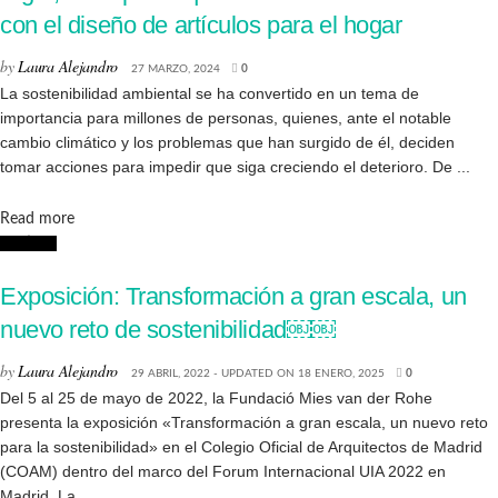
con el diseño de artículos para el hogar
by
Laura Alejandro
27 MARZO, 2024
0
La sostenibilidad ambiental se ha convertido en un tema de
importancia para millones de personas, quienes, ante el notable
cambio climático y los problemas que han surgido de él, deciden
tomar acciones para impedir que siga creciendo el deterioro. De ...
Details
Read more
Noticias
Exposición: Transformación a gran escala, un
nuevo reto de sostenibilidad￼￼
by
Laura Alejandro
29 ABRIL, 2022 - UPDATED ON 18 ENERO, 2025
0
Del 5 al 25 de mayo de 2022, la Fundació Mies van der Rohe
presenta la exposición «Transformación a gran escala, un nuevo reto
para la sostenibilidad» en el Colegio Oficial de Arquitectos de Madrid
(COAM) dentro del marco del Forum Internacional UIA 2022 en
Madrid. La ...