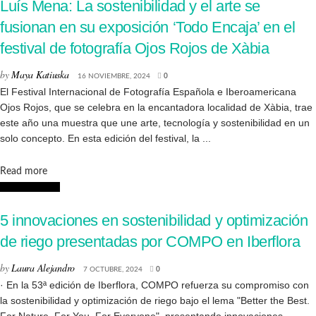
Luís Mena: La sostenibilidad y el arte se
fusionan en su exposición ‘Todo Encaja’ en el
festival de fotografía Ojos Rojos de Xàbia
by
Maya Katiuska
16 NOVIEMBRE, 2024
0
El Festival Internacional de Fotografía Española e Iberoamericana
Ojos Rojos, que se celebra en la encantadora localidad de Xàbia, trae
este año una muestra que une arte, tecnología y sostenibilidad en un
solo concepto. En esta edición del festival, la ...
Details
Read more
Sostenibilidad
5 innovaciones en sostenibilidad y optimización
de riego presentadas por COMPO en Iberflora
by
Laura Alejandro
7 OCTUBRE, 2024
0
· En la 53ª edición de Iberflora, COMPO refuerza su compromiso con
la sostenibilidad y optimización de riego bajo el lema "Better the Best.
For Nature. For You. For Everyone", presentando innovaciones