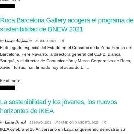
Noticias
Roca Barcelona Gallery acogerá el programa de
sostenibilidad de BNEW 2021
by
Laura Alejandro
21 JULIO, 2021
0
El delegado especial del Estado en el Consorci de la Zona Franca de
Barcelona, Pere Navarro, la directora general del CZFB, Blanca
Sorigué, y el director de Comunicación y Marca Corporativa de Roca,
Xavier Torras, han firmado hoy el acuerdo.El ...
Details
Read more
Noticias
La sostenibilidad y los jóvenes, los nuevos
horizontes de IKEA
by
Lucía Bernal
22 MAYO, 2021 - UPDATED ON 3 AGOSTO, 2023
0
IKEA celebra el 25 Aniversario en España queriendo demostrar su