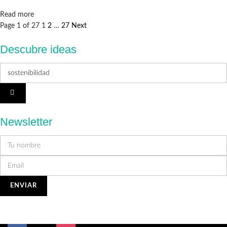
Details
Read more
Page 1 of 27
1
2
…
27
Next
Descubre ideas
Newsletter