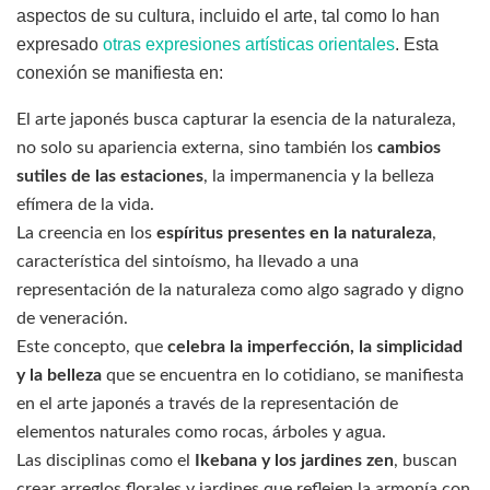
aspectos de su cultura, incluido el arte, tal como lo han
expresado
otras expresiones artísticas orientales
. Esta
conexión se manifiesta en:
El arte japonés busca capturar la esencia de la naturaleza,
no solo su apariencia externa, sino también los
cambios
sutiles de las estaciones
, la impermanencia y la belleza
efímera de la vida.
La creencia en los
espíritus presentes en la naturaleza
,
característica del sintoísmo, ha llevado a una
representación de la naturaleza como algo sagrado y digno
de veneración.
Este concepto, que
celebra la imperfección, la simplicidad
y la belleza
que se encuentra en lo cotidiano, se manifiesta
en el arte japonés a través de la representación de
elementos naturales como rocas, árboles y agua.
Las disciplinas como el
Ikebana y los jardines zen
, buscan
crear arreglos florales y jardines que reflejen la armonía con