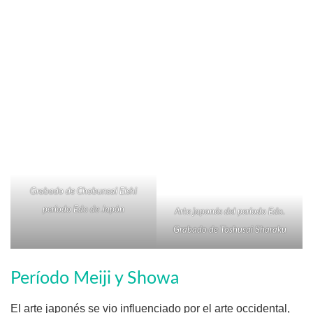
Grabado de Chobunsai Eishi
período Edo de Japón
Arte japonés del período Edo.
Grabado de Toshusai Sharaku
Período Meiji y Showa
El arte japonés se vio influenciado por el arte occidental,