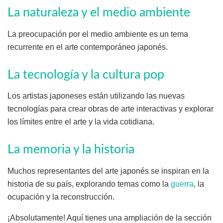
La naturaleza y el medio ambiente
La preocupación por el medio ambiente es un tema
recurrente en el arte contemporáneo japonés.
La tecnología y la cultura pop
Los artistas japoneses están utilizando las nuevas
tecnologías para crear obras de arte interactivas y explorar
los límites entre el arte y la vida cotidiana.
La memoria y la historia
Muchos representantes del arte japonés se inspiran en la
historia de su país, explorando temas como la
guerra
, la
ocupación y la reconstrucción.
¡Absolutamente! Aquí tienes una ampliación de la sección