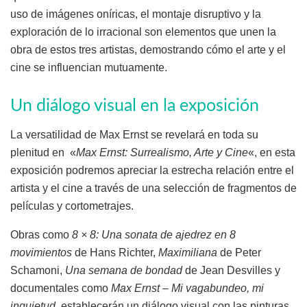
uso de imágenes oníricas, el montaje disruptivo y la
exploración de lo irracional son elementos que unen la
obra de estos tres artistas, demostrando cómo el arte y el
cine se influencian mutuamente.
Un diálogo visual en la exposición
La versatilidad de Max Ernst se revelará en toda su
plenitud en «
Max Ernst: Surrealismo, Arte y Cine
«, en esta
exposición podremos apreciar la estrecha relación entre el
artista y el cine a través de una selección de fragmentos de
películas y cortometrajes.
Obras como
8 × 8: Una sonata de ajedrez en 8
movimientos
de Hans Richter,
Maximiliana
de Peter
Schamoni,
Una semana de bondad
de Jean Desvilles y
documentales como
Max Ernst – Mi vagabundeo, mi
inquietud
, establecerán un diálogo visual con las pinturas