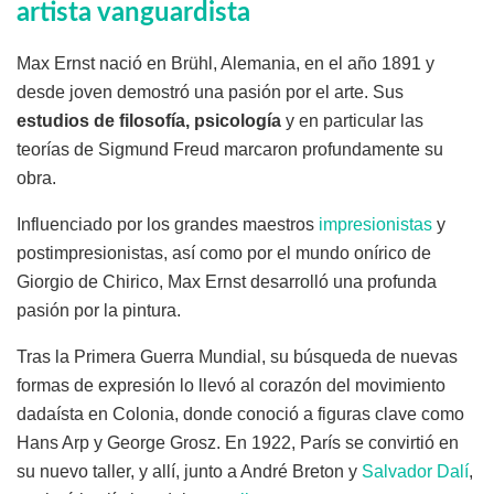
artista vanguardista
Max Ernst nació en Brühl, Alemania, en el año 1891 y
desde joven demostró una pasión por el arte. Sus
estudios de filosofía, psicología
y en particular las
teorías de Sigmund Freud marcaron profundamente su
obra.
Influenciado por los grandes maestros
impresionistas
y
postimpresionistas, así como por el mundo onírico de
Giorgio de Chirico, Max Ernst desarrolló una profunda
pasión por la pintura.
Tras la Primera Guerra Mundial, su búsqueda de nuevas
formas de expresión lo llevó al corazón del movimiento
dadaísta en Colonia, donde conoció a figuras clave como
Hans Arp y George Grosz. En 1922, París se convirtió en
su nuevo taller, y allí, junto a André Breton y
Salvador Dalí
,