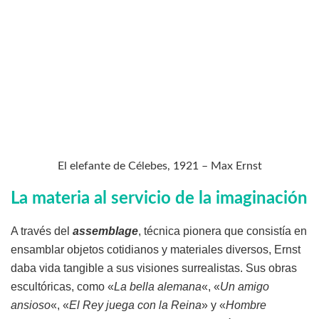
El elefante de Célebes, 1921 – Max Ernst
La materia al servicio de la imaginación
A través del
assemblage
, técnica pionera que consistía en
ensamblar objetos cotidianos y materiales diversos, Ernst
daba vida tangible a sus visiones surrealistas. Sus obras
escultóricas, como «
La bella alemana
«, «
Un amigo
ansioso
«, «
El Rey juega con la Reina
» y «
Hombre