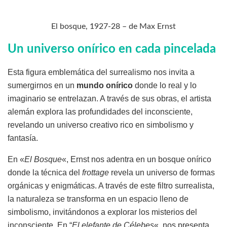
El bosque, 1927-28 – de Max Ernst
Un universo onírico en cada pincelada
Esta figura emblemática del surrealismo nos invita a
sumergirnos en un
mundo onírico
donde lo real y lo
imaginario se entrelazan. A través de sus obras, el artista
alemán explora las profundidades del inconsciente,
revelando un universo creativo rico en simbolismo y
fantasía.
En «
El Bosque
«, Ernst nos adentra en un bosque onírico
donde la técnica del
frottage
revela un universo de formas
orgánicas y enigmáticas. A través de este filtro surrealista,
la naturaleza se transforma en un espacio lleno de
simbolismo, invitándonos a explorar los misterios del
inconsciente. En “
El elefante de Célebes
«, nos presenta