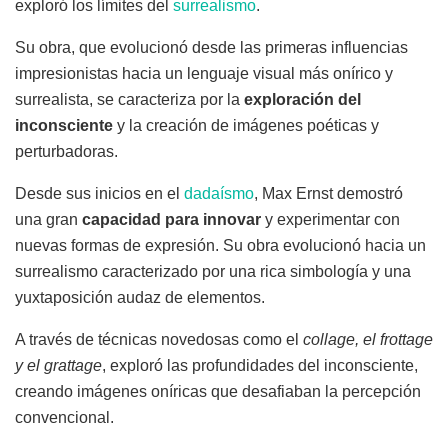
exploró los límites del
surrealismo
.
Su obra, que evolucionó desde las primeras influencias
impresionistas hacia un lenguaje visual más onírico y
surrealista, se caracteriza por la
exploración del
inconsciente
y la creación de imágenes poéticas y
perturbadoras.
Desde sus inicios en el
dadaísmo
, Max Ernst demostró
una gran
capacidad para innovar
y experimentar con
nuevas formas de expresión. Su obra evolucionó hacia un
surrealismo caracterizado por una rica simbología y una
yuxtaposición audaz de elementos.
A través de técnicas novedosas como el
collage, el frottage
y el grattage
, exploró las profundidades del inconsciente,
creando imágenes oníricas que desafiaban la percepción
convencional.