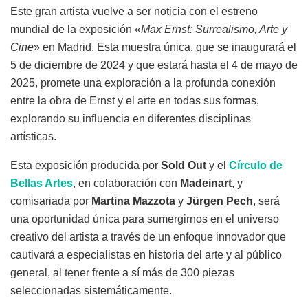
Este gran artista vuelve a ser noticia con el estreno
mundial de la exposición «
Max Ernst: Surrealismo, Arte y
Cine
» en Madrid. Esta muestra única, que se inaugurará el
5 de diciembre de 2024 y que estará hasta el 4 de mayo de
2025, promete una exploración a la profunda conexión
entre la obra de Ernst y el arte en todas sus formas,
explorando su influencia en diferentes disciplinas
artísticas.
Esta exposición producida por
Sold Out
y el
Círculo de
Bellas Artes
, en colaboración con
Madeinart
, y
comisariada por
Martina Mazzota
y
Jürgen Pech
, será
una oportunidad única para sumergirnos en el universo
creativo del artista a través de un enfoque innovador que
cautivará a especialistas en historia del arte y al público
general, al tener frente a sí más de 300 piezas
seleccionadas sistemáticamente.