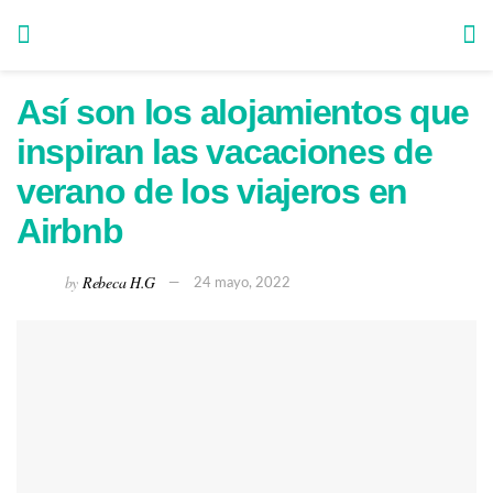
Así son los alojamientos que
inspiran las vacaciones de
verano de los viajeros en
Airbnb
by
Rebeca H.G
24 mayo, 2022