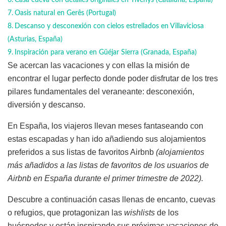
Oasis natural en Gerês (Portugal)
Descanso y desconexión con cielos estrellados en Villaviciosa
(Asturias, España)
Inspiración para verano en Güéjar Sierra (Granada, España)
Se acercan las vacaciones y con ellas la misión de
encontrar el lugar perfecto donde poder disfrutar de los tres
pilares fundamentales del veraneante: desconexión,
diversión y descanso.
En España, los viajeros llevan meses fantaseando con
estas escapadas y han ido añadiendo sus alojamientos
preferidos a sus listas de favoritos Airbnb
(alojamientos
más añadidos a las listas de favoritos de los usuarios de
Airbnb en España durante el primer trimestre de 2022).
Descubre a continuación casas llenas de encanto, cuevas
o refugios, que protagonizan las
wishlists
de los
huéspedes y están inspirando sus próximas vacaciones de