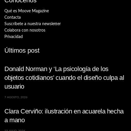
Conócenos
Qué es Moove Magazine
Contacta
Suscríbete a nuestra newsletter
Colabora con nosotros
Privacidad
Últimos post
Donald Norman y ‘La psicología de los
objetos cotidianos’ cuando el diseño culpa al
usuario
7 AGOSTO, 2026
Clara Cerviño: ilustración en acuarela hecha
a mano
23 JULIO, 2026