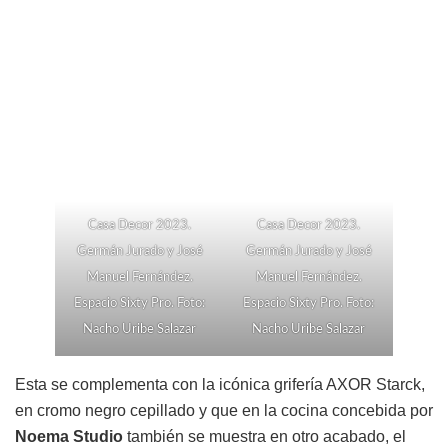
Casa Decor 2023.
Casa Decor 2023.
Germán Jurado y José
Germán Jurado y José
Manuel Fernández.
Manuel Fernández.
Espacio Sixty Pro. Foto:
Espacio Sixty Pro. Foto:
Nacho Uribe Salazar
Nacho Uribe Salazar
Esta se complementa con la icónica grifería AXOR Starck,
en cromo negro cepillado y que en la cocina concebida por
Noema Studio
también se muestra en otro acabado, el