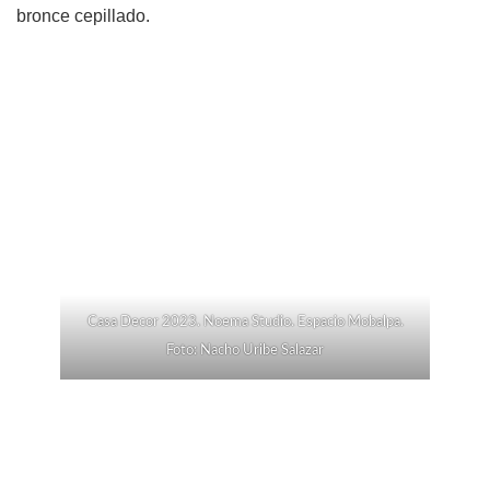
bronce cepillado.
Casa Decor 2023. Noema Studio. Espacio Mobalpa.
Foto: Nacho Uribe Salazar