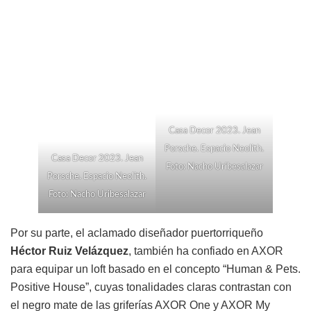
Casa Decor 2023. Jean
Porsche. Espacio Neolith.
Casa Decor 2023. Jean
Foto: Nacho Uribesalazar
Porsche. Espacio Neolith.
Foto: Nacho Uribesalazar
Por su parte, el aclamado diseñador puertorriqueño
Héctor Ruiz Velázquez
, también ha confiado en AXOR
para equipar un loft basado en el concepto “Human & Pets.
Positive House”, cuyas tonalidades claras contrastan con
el negro mate de las griferías AXOR One y AXOR My